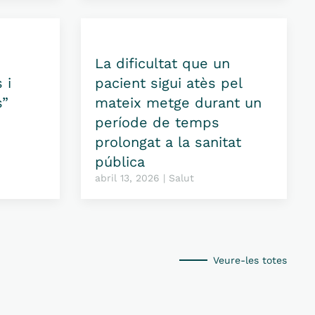
La dificultat que un
 i
pacient sigui atès pel
s”
mateix metge durant un
període de temps
prolongat a la sanitat
pública
abril 13, 2026 | Salut
Veure-les totes