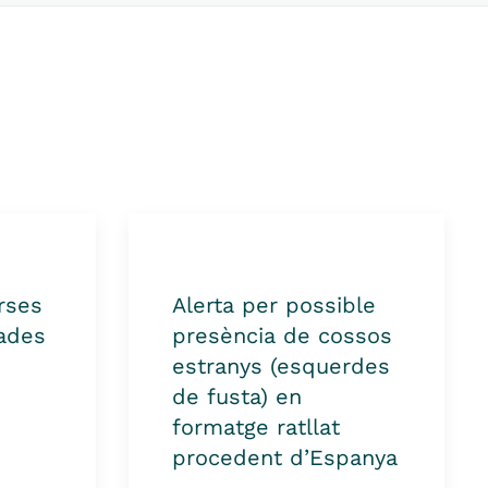
rses
Alerta per possible
nades
presència de cossos
estranys (esquerdes
de fusta) en
formatge ratllat
procedent d’Espanya