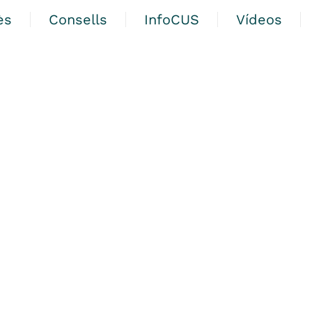
ès
Consells
InfoCUS
Vídeos