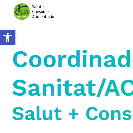
Skip to main content
Obre la barra d'eines
Coordinado
Sanitat/A
Salut + Con