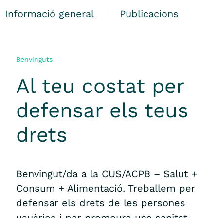
Informació general
Publicacions
Benvinguts
Al teu costat per
defensar els teus
drets
Benvingut/da a la CUS/ACPB – Salut +
Consum + Alimentació. Treballem per
defensar els drets de les persones
usuàries i per promoure una sanitat