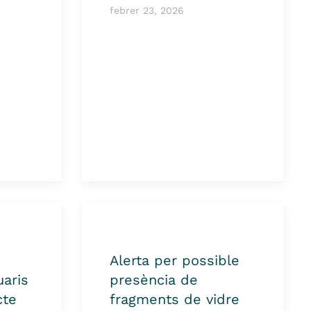
febrer 23, 2026
Alerta per possible
aris
presència de
cte
fragments de vidre