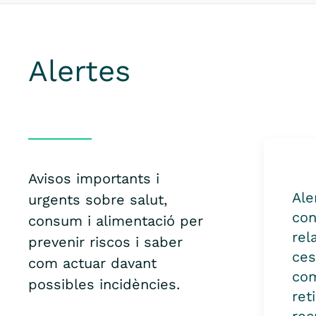
Alertes
Avisos importants i
Ale
urgents sobre salut,
con
consum i alimentació per
rel
prevenir riscos i saber
ce
com actuar davant
com
possibles incidències.
ret