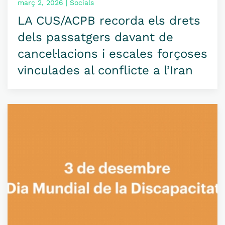
març 2, 2026 | Socials
LA CUS/ACPB recorda els drets
dels passatgers davant de
cancel·lacions i escales forçoses
vinculades al conflicte a l’Iran