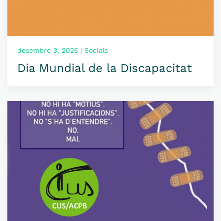
desembre 3, 2025 | Socials
Dia Mundial de la Discapacitat