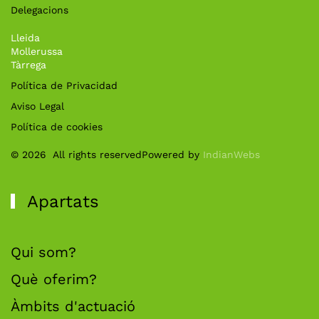
Delegacions
Lleida
Mollerussa
Tàrrega
Política de Privacidad
Aviso Legal
Política de cookies
©
2026
All rights reserved
Powered by
IndianWebs
Apartats
Qui som?
Què oferim?
Àmbits d'actuació