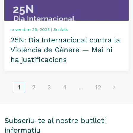
novembre 26, 2025 | Socials
25N: Dia Internacional contra la
Violència de Gènere — Mai hi
ha justificacions
1
2
3
4
…
12
Subscriu-te al nostre butlletí
informatiu