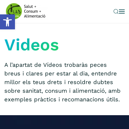
Obre la barra d'eines
Skip to main content
Videos
A l’apartat de Vídeos trobaràs peces
breus i clares per estar al dia, entendre
millor els teus drets i resoldre dubtes
sobre sanitat, consum i alimentació, amb
exemples pràctics i recomanacions útils.