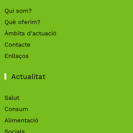
Qui som?
Què oferim?
Àmbits d'actuació
Contacte
Enllaços
Actualitat
Salut
Consum
Alimentació
Socials