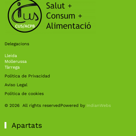
Delegacions
Lleida
Mollerussa
Tàrrega
Política de Privacidad
Aviso Legal
Política de cookies
©
2026
All rights reserved
Powered by
IndianWebs
Apartats