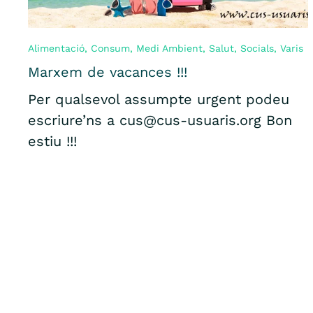
Alimentació
,
Consum
,
Medi Ambient
,
Salut
,
Socials
,
Varis
Marxem de vacances !!!
Per qualsevol assumpte urgent podeu
escriure’ns a cus@cus-usuaris.org Bon
estiu !!!