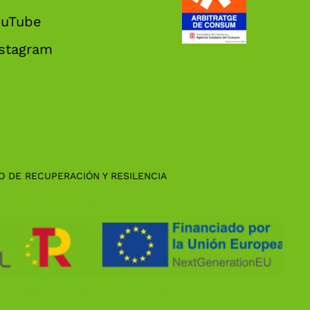
ouTube
nstagram
O DE RECUPERACIÓN Y RESILENCIA