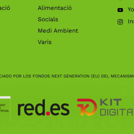
ació
Alimentació
Y
Socials
I
Medi Ambient
Varis
CIADO POR LOS FONDOS NEXT GENERATION (EU) DEL MECANISM