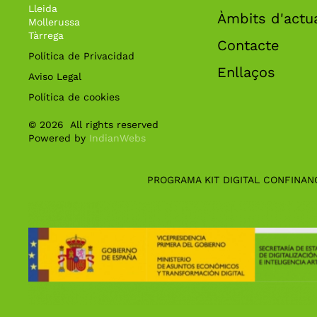
Lleida
Àmbits d'actu
Mollerussa
Tàrrega
Contacte
Política de Privacidad
Enllaços
Aviso Legal
Política de cookies
©
2026
All rights reserved
Powered by
IndianWebs
PROGRAMA KIT DIGITAL CONFINAN