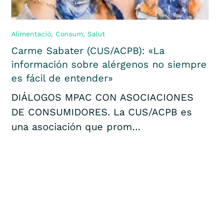
Alimentació
,
Consum
,
Salut
Carme Sabater (CUS/ACPB): «La
información sobre alérgenos no siempre
es fácil de entender»
DIÁLOGOS MPAC CON ASOCIACIONES
DE CONSUMIDORES. La CUS/ACPB es
una asociación que prom…