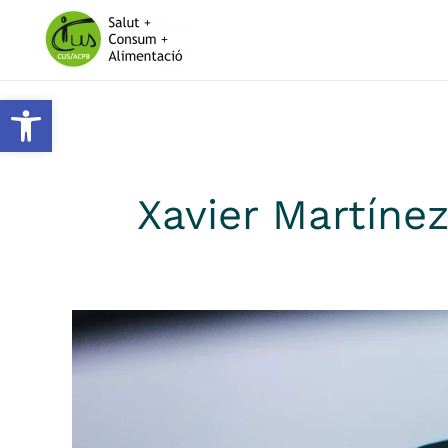
Skip to main content
Obre la barra d'eines
Xavier Martínez