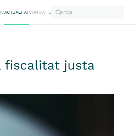
IÓ
ACTUALITAT
CONTACTE
fiscalitat justa