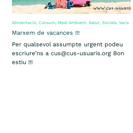
Alimentació
,
Consum
,
Medi Ambient
,
Salut
,
Socials
,
Varis
Marxem de vacances !!!
Per qualsevol assumpte urgent podeu
escriure’ns a cus@cus-usuaris.org Bon
estiu !!!