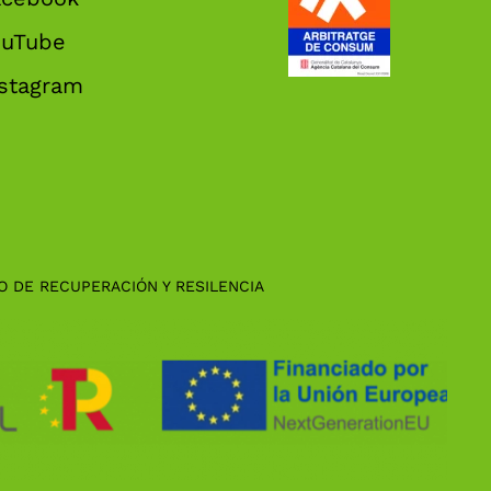
ouTube
nstagram
O DE RECUPERACIÓN Y RESILENCIA