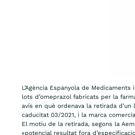
L’Agència Espanyola de Medicaments i 
lots d’omeprazol fabricats per la farm
avís en què ordenava la retirada d’un 
caducitat 03/2021, i la marca comerci
El motiu de la retirada, segons la Aem
«potencial resultat fora d’especificac