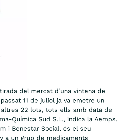
tirada del mercat d’una vintena de
passat 11 de juliol ja va emetre un
altres 22 lots, tots ells amb data de
rma-Química Sud S.L., indica la Aemps.
m i Benestar Social, és el seu
tany a un grup de medicaments