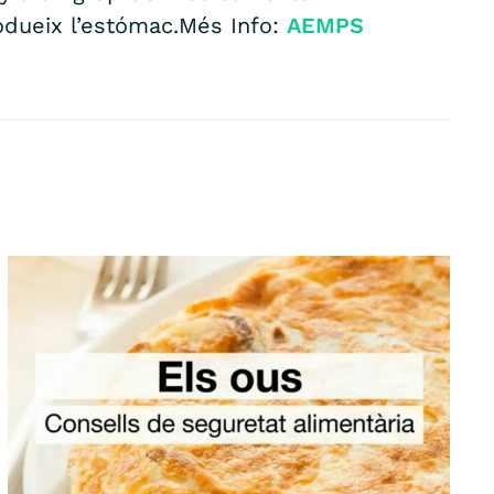
odueix l’estómac.Més Info:
AEMPS