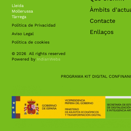
Lleida
Àmbits d'actu
Mollerussa
Tàrrega
Contacte
Política de Privacidad
Enllaços
Aviso Legal
Política de cookies
©
2026
All rights reserved
Powered by
IndianWebs
PROGRAMA KIT DIGITAL CONFINAN