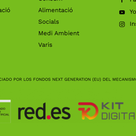
ació
Alimentació
Y
Socials
I
Medi Ambient
Varis
CIADO POR LOS FONDOS NEXT GENERATION (EU) DEL MECANISM