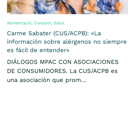
Alimentació
,
Consum
,
Salut
Carme Sabater (CUS/ACPB): «La
información sobre alérgenos no siempre
es fácil de entender»
DIÁLOGOS MPAC CON ASOCIACIONES
DE CONSUMIDORES. La CUS/ACPB es
una asociación que prom…