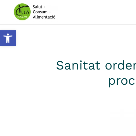
Skip to main content
Obre la barra d'eines
Sanitat orde
proc