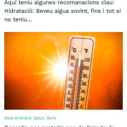
Aquí teniu algunes recomanacions clau:
Hidratació: Beveu aigua sovint, fins i tot si
no teniu…
Medi Ambient
,
Salut
,
Varis