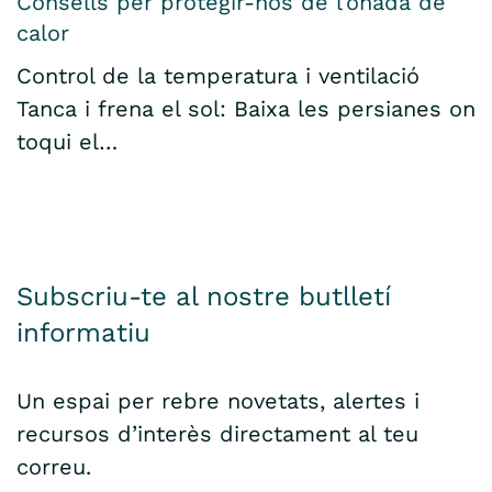
Consells per protegir-nos de l’onada de
calor
Control de la temperatura i ventilació
Tanca i frena el sol: Baixa les persianes on
toqui el…
Subscriu-te al nostre butlletí
informatiu
Un espai per rebre novetats, alertes i
recursos d’interès directament al teu
correu.