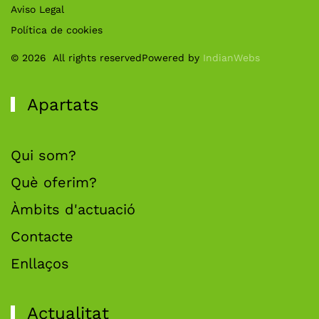
Aviso Legal
Política de cookies
©
2026
All rights reserved
Powered by
IndianWebs
Apartats
Qui som?
Què oferim?
Àmbits d'actuació
Contacte
Enllaços
Actualitat