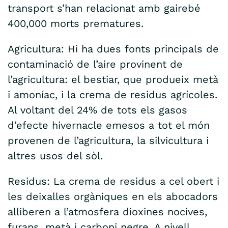
transport s’han relacionat amb gairebé
400,000 morts prematures.
Agricultura: Hi ha dues fonts principals de
contaminació de l’aire provinent de
l’agricultura: el bestiar, que produeix metà
i amoníac, i la crema de residus agrícoles.
Al voltant del 24% de tots els gasos
d’efecte hivernacle emesos a tot el món
provenen de l’agricultura, la silvicultura i
altres usos del sòl.
Residus: La crema de residus a cel obert i
les deixalles orgàniques en els abocadors
alliberen a l’atmosfera dioxines nocives,
furans, metà i carboni negre. A nivell