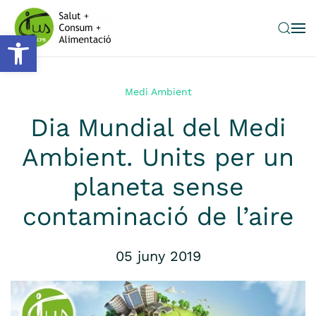
Obre la barra d'eines
Skip to main content
Medi Ambient
Dia Mundial del Medi
Ambient. Units per un
planeta sense
contaminació de l’aire
05 juny 2019