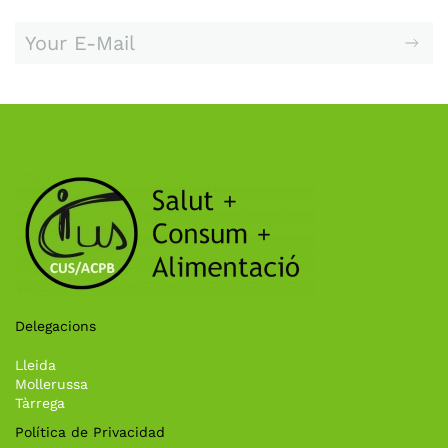
Delegacions
Lleida
Mollerussa
Tàrrega
Política de Privacidad