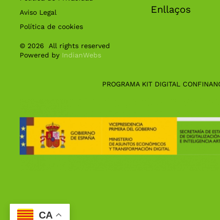
Enllaços
Aviso Legal
Política de cookies
©
2026
All rights reserved
Powered by
IndianWebs
PROGRAMA KIT DIGITAL CONFINAN
CA