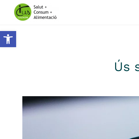
Skip to main content
Obre la barra d'eines
Ús s