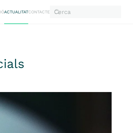
IÓ
ACTUALITAT
CONTACTE
cials