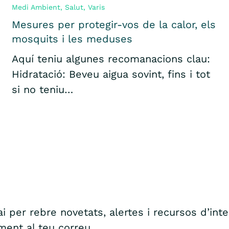
Medi Ambient
,
Salut
,
Varis
Mesures per protegir-vos de la calor, els
mosquits i les meduses
Aquí teniu algunes recomanacions clau:
Hidratació: Beveu aigua sovint, fins i tot
si no teniu…
i per rebre novetats, alertes i recursos d’int
ment al teu correu.