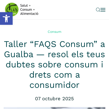
Obre la barra d'eines
Skip to main content
Consum
Taller “FAQS Consum” a
Gualba — resol els teus
dubtes sobre consum i
drets com a
consumidor
07 octubre 2025