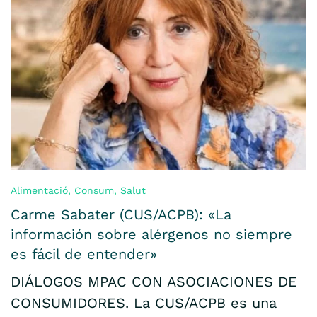
Alimentació
,
Consum
,
Salut
Carme Sabater (CUS/ACPB): «La
información sobre alérgenos no siempre
es fácil de entender»
DIÁLOGOS MPAC CON ASOCIACIONES DE
CONSUMIDORES. La CUS/ACPB es una