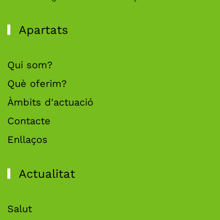
Apartats
Qui som?
Què oferim?
Àmbits d'actuació
Contacte
Enllaços
Actualitat
Salut