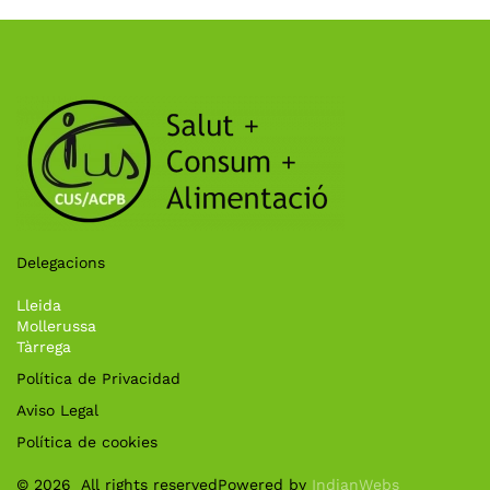
Delegacions
Lleida
Mollerussa
Tàrrega
Política de Privacidad
Aviso Legal
Política de cookies
©
2026
All rights reserved
Powered by
IndianWebs