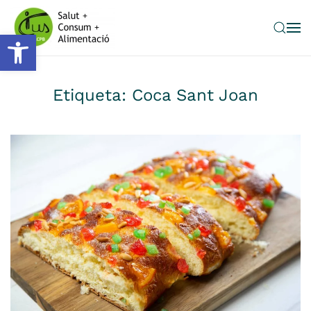
Obre la barra d'eines
Skip to main content
Etiqueta:
Coca Sant Joan