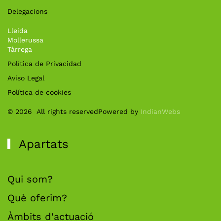
Delegacions
Lleida
Mollerussa
Tàrrega
Política de Privacidad
Aviso Legal
Política de cookies
©
2026
All rights reserved
Powered by
IndianWebs
Apartats
Qui som?
Què oferim?
Àmbits d'actuació