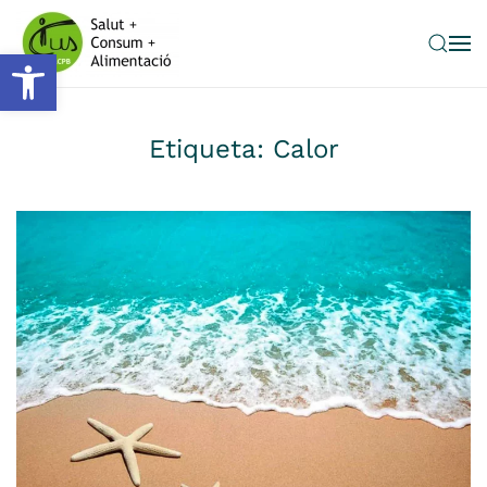
Obre la barra d'eines
Skip to main content
Etiqueta:
Calor