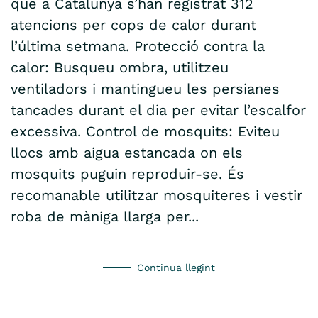
que a Catalunya s’han registrat 312
atencions per cops de calor durant
l’última setmana. Protecció contra la
calor: Busqueu ombra, utilitzeu
ventiladors i mantingueu les persianes
tancades durant el dia per evitar l’escalfor
excessiva. Control de mosquits: Eviteu
llocs amb aigua estancada on els
mosquits puguin reproduir-se. És
recomanable utilitzar mosquiteres i vestir
roba de màniga llarga per...
Continua llegint