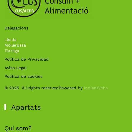
Delegacions
Lleida
Mollerussa
Tàrrega
Política de Privacidad
Aviso Legal
Política de cookies
©
2026
All rights reserved
Powered by
IndianWebs
Apartats
Qui som?