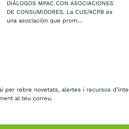
DIÁLOGOS MPAC CON ASOCIACIONES
DE CONSUMIDORES. La CUS/ACPB es
una asociación que prom…
i per rebre novetats, alertes i recursos d’int
ment al teu correu.