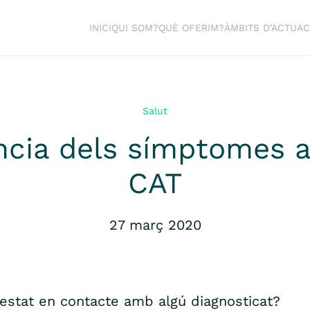
INICI
QUI SOM?
QUÈ OFERIM?
ÀMBITS D’ACTUAC
Salut
lancia dels símptomes
CAT
27 març 2020
stat en contacte amb algú diagnosticat?