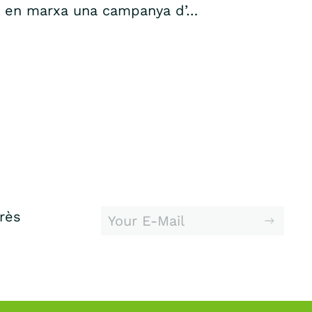
en marxa una campanya d’…
erès