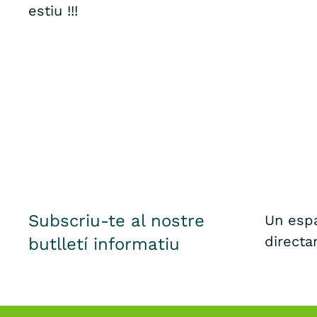
estiu !!!
Subscriu-te al nostre
Un espa
directa
butlletí informatiu