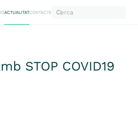
IÓ
ACTUALITAT
CONTACTE
 amb STOP COVID19