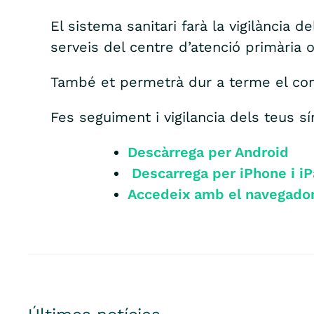
El sistema sanitari farà la vigilància d
serveis del centre d’atenció primària
També et permetrà dur a terme el cont
Fes seguiment i vigilancia dels teu
Descàrrega per Android
Descarrega per iPhone i i
Accedeix amb el navegado