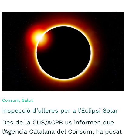
Consum
,
Salut
Inspecció d’ulleres per a l’Eclipsi Solar
Des de la CUS/ACPB us informen que
l’Agència Catalana del Consum, ha posat