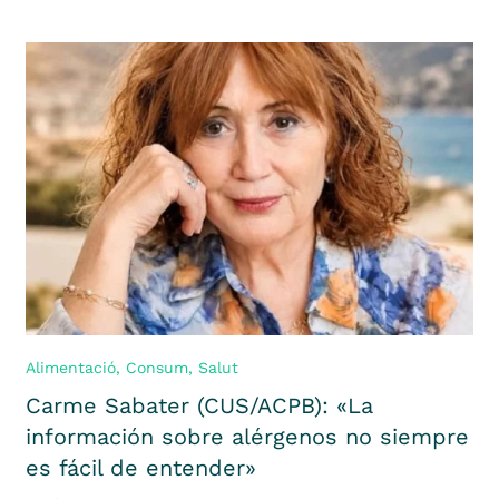
Alimentació
,
Consum
,
Salut
Carme Sabater (CUS/ACPB): «La
información sobre alérgenos no siempre
es fácil de entender»