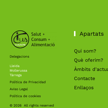
Apartats
Qui som?
Delegacions
Què oferim?
Lleida
Àmbits d'actu
Mollerussa
Tàrrega
Contacte
Política de Privacidad
Enllaços
Aviso Legal
Política de cookies
©
2026
All rights reserved