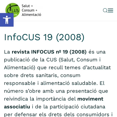
Obre la barra d'eines
Skip to main content
InfoCUS 19 (2008)
La
revista INFOCUS nº 19 (2008)
és una
publicació de la CUS (Salut, Consum i
Alimentació) que recull temes d’actualitat
sobre drets sanitaris, consum
responsable i alimentació saludable. El
número s’obre amb una presentació que
reivindica la importància del
moviment
associatiu
i de la participació ciutadana
per defensar els drets dels consumidors i