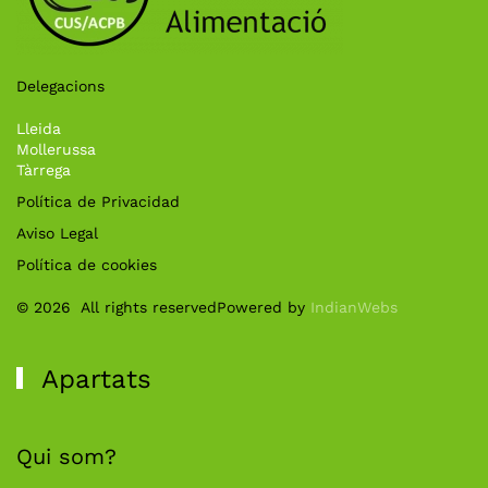
Delegacions
Lleida
Mollerussa
Tàrrega
Política de Privacidad
Aviso Legal
Política de cookies
©
2026
All rights reserved
Powered by
IndianWebs
Apartats
Qui som?