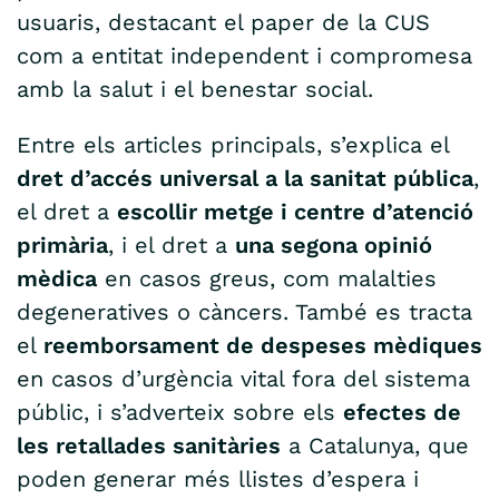
usuaris, destacant el paper de la CUS
com a entitat independent i compromesa
amb la salut i el benestar social.
Entre els articles principals, s’explica el
dret d’accés universal a la sanitat pública
,
el dret a
escollir metge i centre d’atenció
primària
, i el dret a
una segona opinió
mèdica
en casos greus, com malalties
degeneratives o càncers. També es tracta
el
reemborsament de despeses mèdiques
en casos d’urgència vital fora del sistema
públic, i s’adverteix sobre els
efectes de
les retallades sanitàries
a Catalunya, que
poden generar més llistes d’espera i