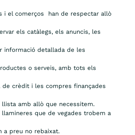
s i el comerços han de respectar allò
rvar els catàlegs, els anuncis, les
r informació detallada de les
productes o serveis, amb tots els
 de crèdit i les compres finançades
 llista amb allò que necessitem.
lt llamineres que de vegades trobem a
n a preu no rebaixat.