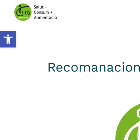
Skip to main content
Obre la barra d'eines
Recomanacions