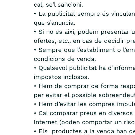
cal, se’l sancioni.
• La publicitat sempre és vincula
que s’anuncia.
• Si no es així, podem presentar u
ofertes, etc., en cas de decidir pr
• Sempre que l’establiment o l’emp
condicions de venda.
• Qualsevol publicitat ha d’inform
impostos inclosos.
• Hem de comprar de forma respon
per evitar el possible sobreendeu
• Hem d’evitar les compres impuls
• Cal comparar preus en diversos
Internet (poden comportar un risc d
• Els productes a la venda han de 