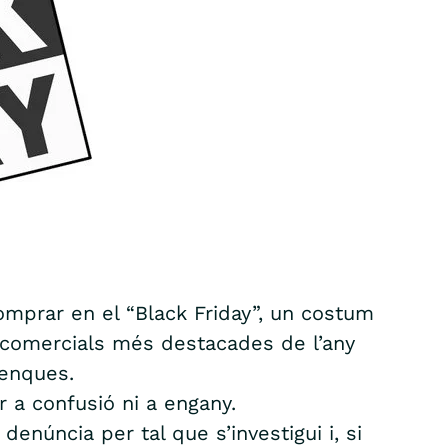
mprar en el “Black Friday”, un costum
s comercials més destacades de l’any
lenques.
r a confusió ni a engany.
denúncia per tal que s’investigui i, si