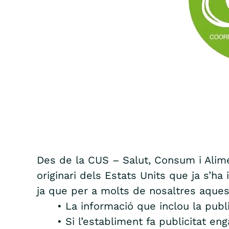
Des de la CUS – Salut, Consum i Alime
originari dels Estats Units que ja s’
ja que per a molts de nosaltres aques
• La informació que inclou la publi
• Si l’establiment fa publicitat en