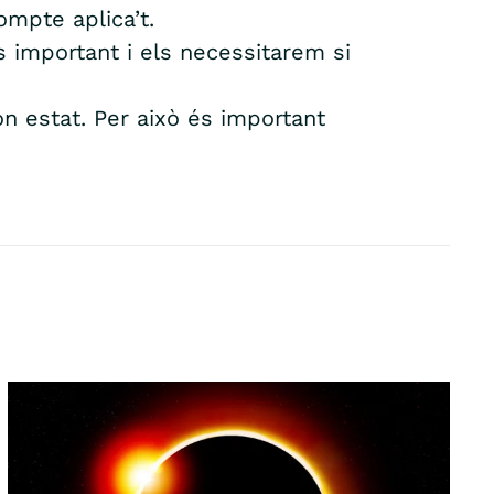
ompte aplica’t.
 important i els necessitarem si
on estat. Per això és important