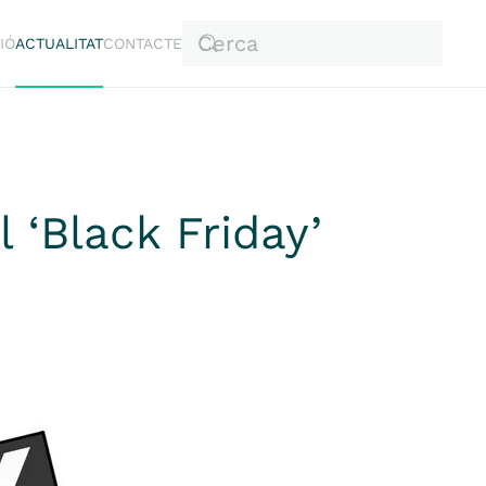
IÓ
ACTUALITAT
CONTACTE
‘Black Friday’