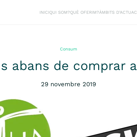
INICI
QUI SOM?
QUÈ OFERIM?
ÀMBITS D’ACTUAC
Consum
 abans de comprar al 
29 novembre 2019