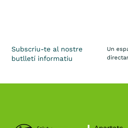
Subscriu-te al nostre
Un espa
directa
butlletí informatiu