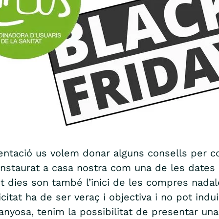
ntació us volem donar alguns consells per co
ha instaurat a casa nostra com una de les date
t dies son també l’inici de les compres nada
citat ha de ser veraç i objectiva i no pot indui
ganyosa, tenim la possibilitat de presentar una 