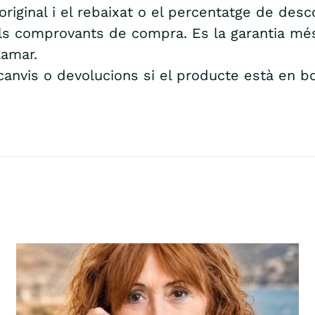
iginal i el rebaixat o el percentatge de desc
els comprovants de compra. Es la garantia més
lamar.
 canvis o devolucions si el producte està en b