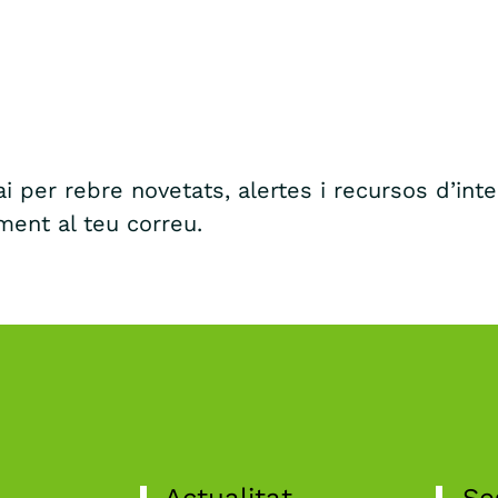
i per rebre novetats, alertes i recursos d’int
ment al teu correu.