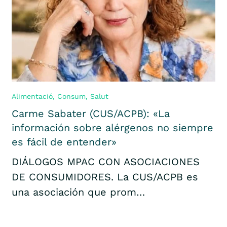
Alimentació
,
Consum
,
Salut
Carme Sabater (CUS/ACPB): «La
información sobre alérgenos no siempre
es fácil de entender»
DIÁLOGOS MPAC CON ASOCIACIONES
DE CONSUMIDORES. La CUS/ACPB es
una asociación que prom…