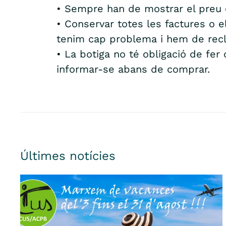
• Sempre han de mostrar el preu or
• Conservar totes les factures o 
tenim cap problema i hem de rec
• La botiga no té obligació de fer
informar-se abans de comprar.
Últimes notícies