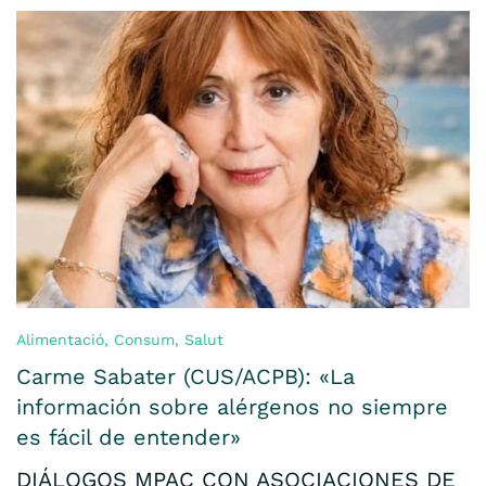
Alimentació
,
Consum
,
Salut
Carme Sabater (CUS/ACPB): «La
información sobre alérgenos no siempre
es fácil de entender»
DIÁLOGOS MPAC CON ASOCIACIONES DE