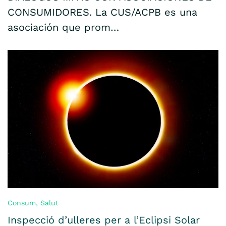
CONSUMIDORES. La CUS/ACPB es una
asociación que prom…
Consum
,
Salut
Inspecció d’ulleres per a l’Eclipsi Solar