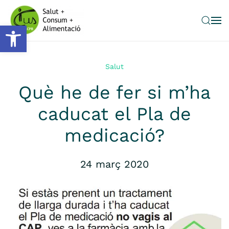
Obre la barra d'eines
Skip to main content
Salut
Què he de fer si m’ha
caducat el Pla de
medicació?
24 març 2020