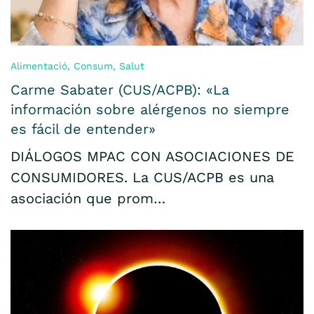
Alimentació
,
Consum
,
Salut
Carme Sabater (CUS/ACPB): «La
información sobre alérgenos no siempre
es fácil de entender»
DIÁLOGOS MPAC CON ASOCIACIONES DE
CONSUMIDORES. La CUS/ACPB es una
asociación que prom…