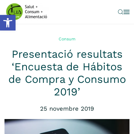
Obre la barra d'eines
Skip to main content
Consum
Presentació resultats
‘Encuesta de Hábitos
de Compra y Consumo
2019’
25 novembre 2019