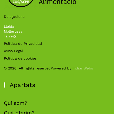
Delegacions
Lleida
Mollerussa
Tàrrega
Política de Privacidad
Aviso Legal
Política de cookies
©
2026
All rights reserved
Powered by
IndianWebs
Apartats
Qui som?
Què oferim?