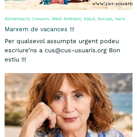
Alimentació
,
Consum
,
Medi Ambient
,
Salut
,
Socials
,
Varis
Marxem de vacances !!!
Per qualsevol assumpte urgent podeu
escriure’ns a cus@cus-usuaris.org Bon
estiu !!!