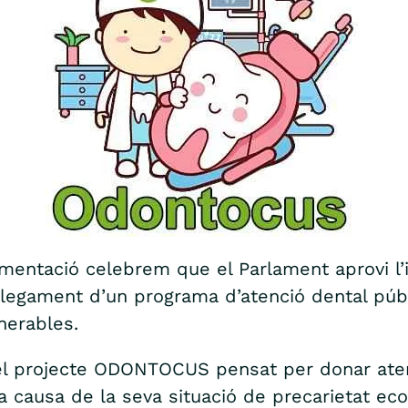
entació celebrem que el Parlament aprovi l’i
plegament d’un programa d’atenció dental públic
lnerables.
 el projecte ODONTOCUS pensat per donar ate
a causa de la seva situació de precarietat ec