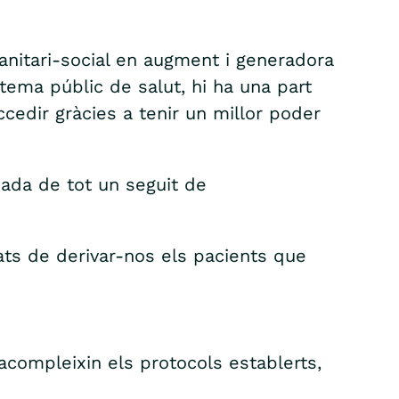
nitari-social en augment i generadora
stema públic de salut, hi ha una part
ccedir gràcies a tenir un millor poder
nuada de tot un seguit de
gats de derivar-nos els pacients que
s’acompleixin els protocols establerts,