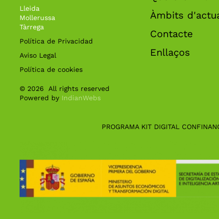
Lleida
Àmbits d'actu
Mollerussa
Tàrrega
Contacte
Política de Privacidad
Enllaços
Aviso Legal
Política de cookies
©
2026
All rights reserved
Powered by
IndianWebs
PROGRAMA KIT DIGITAL CONFINAN