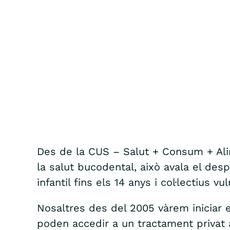
Des de la CUS – Salut + Consum + Alim
la salut bucodental, això avala el des
infantil fins els 14 anys i col·lectius vu
Nosaltres des del 2005 vàrem iniciar
poden accedir a un tractament privat 