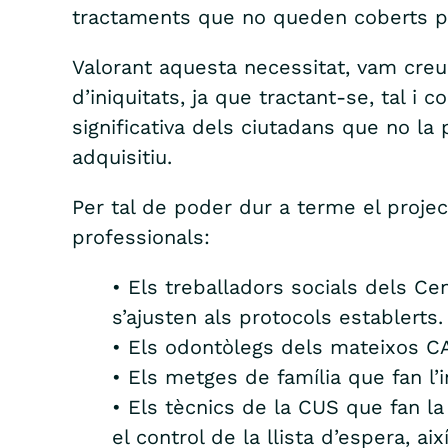
tractaments que no queden coberts pe
Valorant aquesta necessitat, vam creu
d’iniquitats, ja que tractant-se, tal i
significativa dels ciutadans que no la 
adquisitiu.
Per tal de poder dur a terme el project
professionals:
• Els treballadors socials dels Ce
s’ajusten als protocols establerts.
• Els odontòlegs dels mateixos CA
• Els metges de família que fan l
• Els tècnics de la CUS que fan la
el control de la llista d’espera, ai