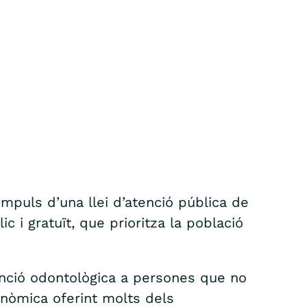
mpuls d’una llei d’atenció pública de
 i gratuït, que prioritza la població
nció odontològica a persones que no
onòmica oferint molts dels