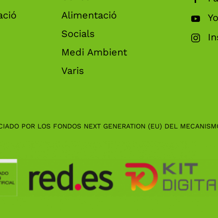
ació
Alimentació
Y
Socials
I
Medi Ambient
Varis
CIADO POR LOS FONDOS NEXT GENERATION (EU) DEL MECANISM