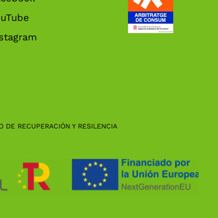
ouTube
nstagram
O DE RECUPERACIÓN Y RESILENCIA