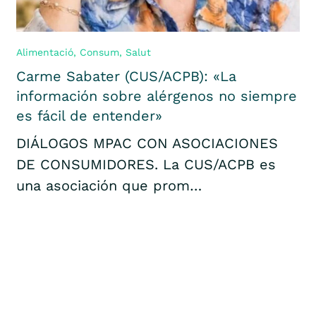
Alimentació
,
Consum
,
Salut
Carme Sabater (CUS/ACPB): «La
información sobre alérgenos no siempre
es fácil de entender»
DIÁLOGOS MPAC CON ASOCIACIONES
DE CONSUMIDORES. La CUS/ACPB es
una asociación que prom…