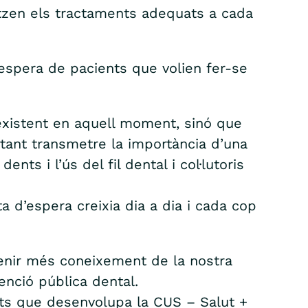
itzen els tractaments adequats a cada
’espera de pacients que volien fer-se
 existent en aquell moment, sinó que
tant transmetre la importància d’una
ts i l’ús del fil dental i col·lutoris
 d’espera creixia dia a dia i cada cop
tenir més coneixement de la nostra
nció pública dental.
ats que desenvolupa la CUS – Salut +