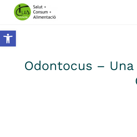
Skip to main content
Obre la barra d'eines
Odontocus – Una 