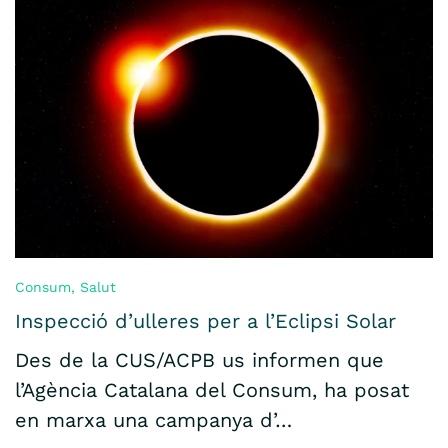
Consum
,
Salut
Inspecció d’ulleres per a l’Eclipsi Solar
Des de la CUS/ACPB us informen que
l’Agència Catalana del Consum, ha posat
en marxa una campanya d’…