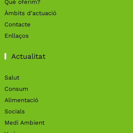
Què oferim?
Àmbits d'actuació
Contacte
Enllaços
Actualitat
Salut
Consum
Alimentació
Socials
Medi Ambient