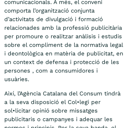
comunicacionals. A més, el conveni
comporta l’organització conjunta
d’activitats de divulgació i formació
relacionades amb la professió publicitària
per promoure o realitzar anàlisis i estudis
sobre el compliment de la normativa legal
i deontològica en matèria de publicitat, en
un context de defensa i protecció de les
persones , com a consumidores i
usuàries.
Així, l’Agència Catalana del Consum tindrà
a la seva disposició el Col•legi per
sol•licitar opinió sobre missatges
publicitaris o campanyes i adequar les
normes i principis. Per la seva banda, el