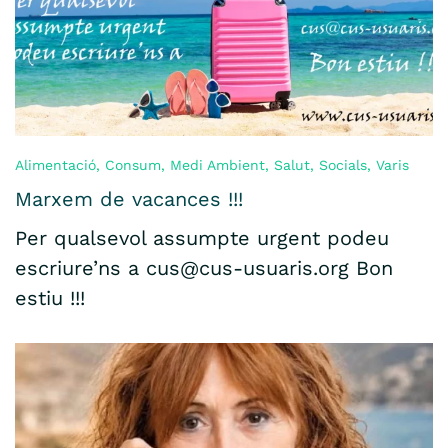
Alimentació
,
Consum
,
Medi Ambient
,
Salut
,
Socials
,
Varis
Marxem de vacances !!!
Per qualsevol assumpte urgent podeu
escriure’ns a cus@cus-usuaris.org Bon
estiu !!!