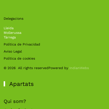
Delegacions
Lleida
Mollerussa
Tàrrega
Política de Privacidad
Aviso Legal
Política de cookies
©
2026
All rights reserved
Powered by
IndianWebs
Apartats
Qui som?