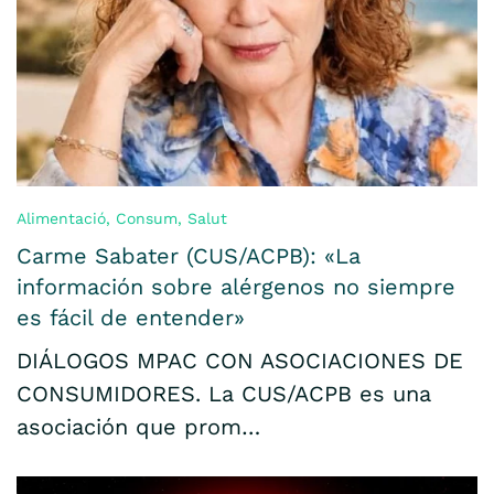
Alimentació
,
Consum
,
Salut
Carme Sabater (CUS/ACPB): «La
información sobre alérgenos no siempre
es fácil de entender»
DIÁLOGOS MPAC CON ASOCIACIONES DE
CONSUMIDORES. La CUS/ACPB es una
asociación que prom…