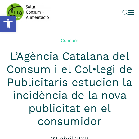
Obre la barra d'eines
Skip to main content
Consum
L’Agència Catalana del
Consum i el Col•legi de
Publicitaris estudien la
incidència de la nova
publicitat en el
consumidor
02 abril 2019