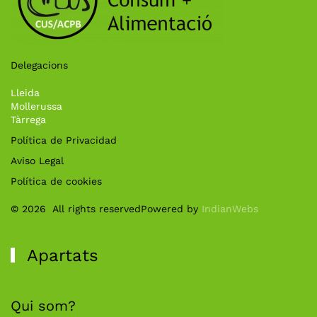
Delegacions
Lleida
Mollerussa
Tàrrega
Política de Privacidad
Aviso Legal
Política de cookies
©
2026
All rights reserved
Powered by
IndianWebs
Apartats
Qui som?