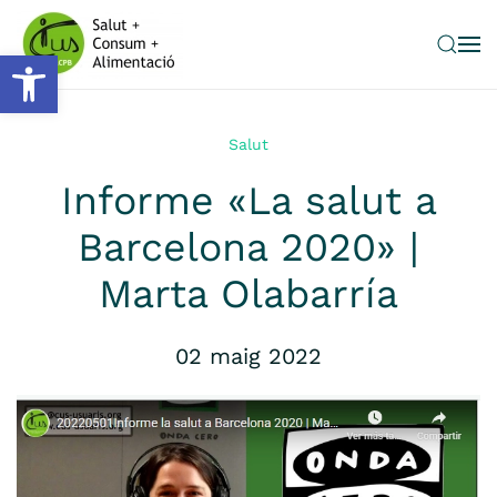
Obre la barra d'eines
Skip to main content
Salut
Informe «La salut a
Barcelona 2020» |
Marta Olabarría
02 maig 2022