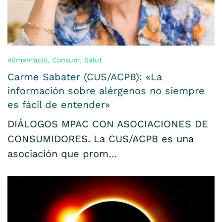
Alimentació
,
Consum
,
Salut
Carme Sabater (CUS/ACPB): «La
información sobre alérgenos no siempre
es fácil de entender»
DIÁLOGOS MPAC CON ASOCIACIONES DE
CONSUMIDORES. La CUS/ACPB es una
asociación que prom…