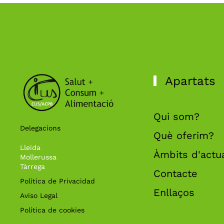
Apartats
Qui som?
Delegacions
Què oferim?
Lleida
Àmbits d'actu
Mollerussa
Tàrrega
Contacte
Política de Privacidad
Enllaços
Aviso Legal
Política de cookies