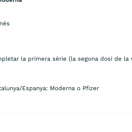
 més
etar la primera sèrie (la segona dosi de la 
talunya/Espanya: Moderna o Pfizer