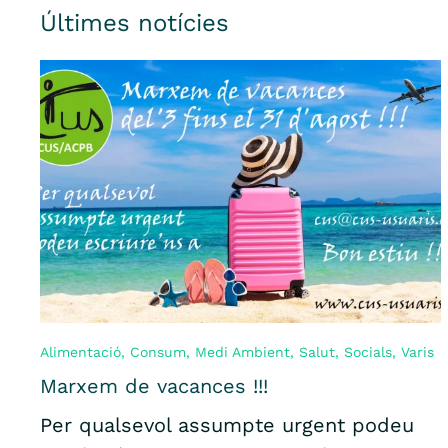
Últimes notícies
Alimentació
,
Consum
,
Medi Ambient
,
Salut
,
Socials
,
Varis
Marxem de vacances !!!
Per qualsevol assumpte urgent podeu