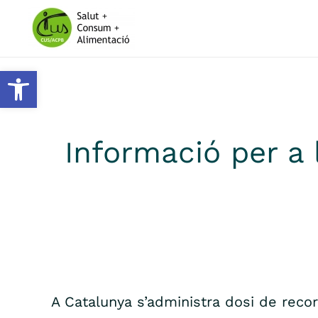
Skip to main content
Obre la barra d'eines
Informació per a 
A Catalunya s’administra dosi de reco