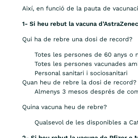
Així, en funció de la pauta de vacuna
1- Si heu rebut la vacuna d’AstraZene
Qui ha de rebre una dosi de record?
Totes les persones de 60 anys o
Totes les persones vacunades am
Personal sanitari i sociosanitari
Quan heu de rebre la dosi de record?
Almenys 3 mesos després de compl
Quina vacuna heu de rebre?
Qualsevol de les disponibles a Ca
2- Si heu rebut la vacuna de Pfizer o