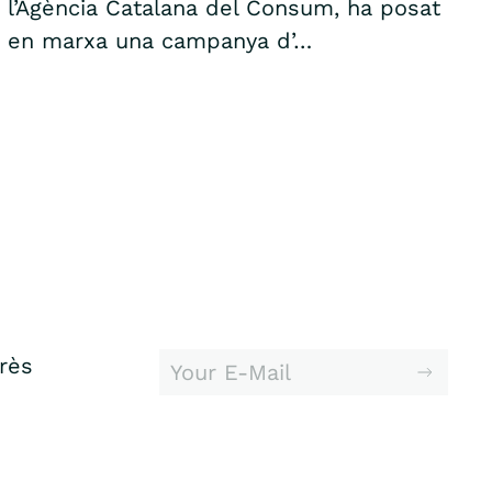
l’Agència Catalana del Consum, ha posat
en marxa una campanya d’…
erès