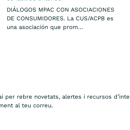
DIÁLOGOS MPAC CON ASOCIACIONES
DE CONSUMIDORES. La CUS/ACPB es
una asociación que prom…
i per rebre novetats, alertes i recursos d’int
ment al teu correu.