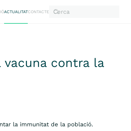
IÓ
ACTUALITAT
CONTACTE
a vacuna contra la
tar la immunitat de la població.