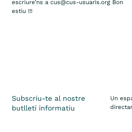
escriure’ns a cus@cus-usuaris.org Bon
estiu !!!
Subscriu-te al nostre
Un espa
directa
butlletí informatiu