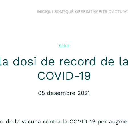
INICI
QUI SOM?
QUÈ OFERIM?
ÀMBITS D’ACTUAC
Salut
la dosi de record de l
COVID-19
08 desembre 2021
rd de la vacuna contra la COVID-19 per augmen