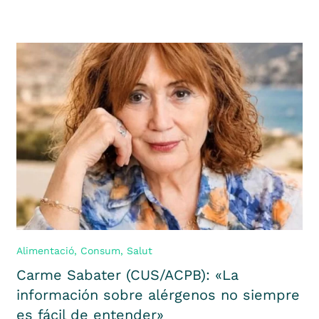
Alimentació
,
Consum
,
Salut
Carme Sabater (CUS/ACPB): «La
información sobre alérgenos no siempre
es fácil de entender»