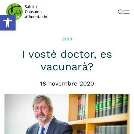
Obre la barra d'eines
Skip to main content
Salut
I vostè doctor, es
vacunarà?
18 novembre 2020