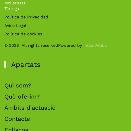
Mollerussa
Tàrrega
Política de Privacidad
Aviso Legal
Política de cookies
©
2026
All rights reserved
Powered by
IndianWebs
Apartats
Qui som?
Què oferim?
Àmbits d'actuació
Contacte
Enllaços