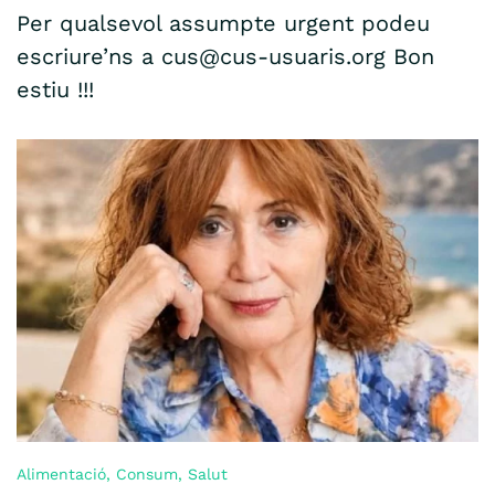
Per qualsevol assumpte urgent podeu
escriure’ns a cus@cus-usuaris.org Bon
estiu !!!
Alimentació
,
Consum
,
Salut