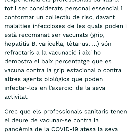
tot i ser considerats personal essencial i
conformar un col·lectiu de risc, davant
malalties infeccioses de les quals poden i
està recomanat ser vacunats (grip,
hepatitis B, varicel·la, tètanus, …) són
refractaris a la vacunació i així ho
demostra el baix percentatge que es
vacuna contra la grip estacional o contra
altres agents biològics que poden
infectar-los en l’exercici de la seva
activitat.
Crec que els professionals sanitaris tenen
el deure de vacunar-se contra la
pandèmia de la COVID-19 atesa la seva