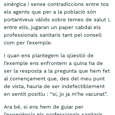
sinèrgica i sense contradiccions entre tos
els agents que per a la població són
portantveus vàlids sobre temes de salut i,
entre ells, jugaran un paper cabdal els
professionals sanitaris tant pel consell
com per l’exemple.
I quan ens plantegem la qüestió de
l’exemple ens enfrontem a quina ha de
ser la resposta a la pregunta que hem fet
al començament que, des del meu punt
de vista, hauria de ser indefectiblement
en sentit positiu : “sí, jo ja m’he vacunat”.
Ara bé, si ens hem de guiar per
l’experiència els professionals sanitaris,