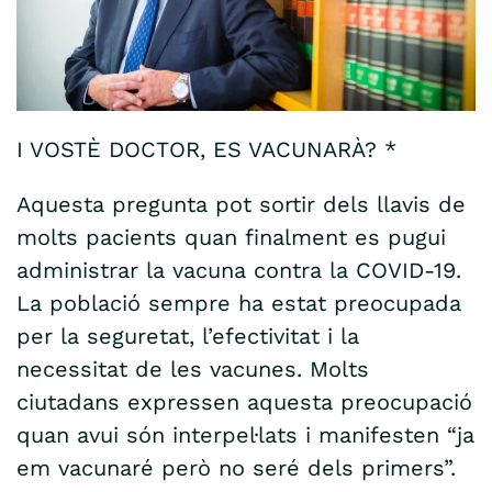
I VOSTÈ DOCTOR, ES VACUNARÀ? *
Aquesta pregunta pot sortir dels llavis de
molts pacients quan finalment es pugui
administrar la vacuna contra la COVID-19.
La població sempre ha estat preocupada
per la seguretat, l’efectivitat i la
necessitat de les vacunes. Molts
ciutadans expressen aquesta preocupació
quan avui són interpel·lats i manifesten “ja
em vacunaré però no seré dels primers”.