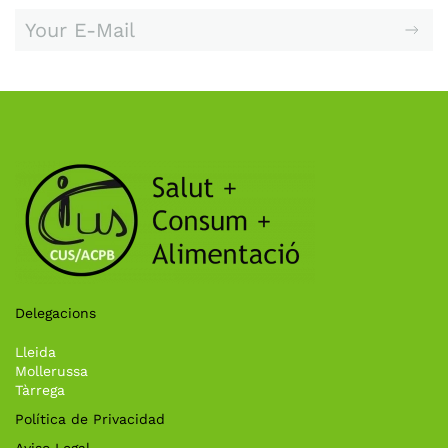
Delegacions
Lleida
Mollerussa
Tàrrega
Política de Privacidad