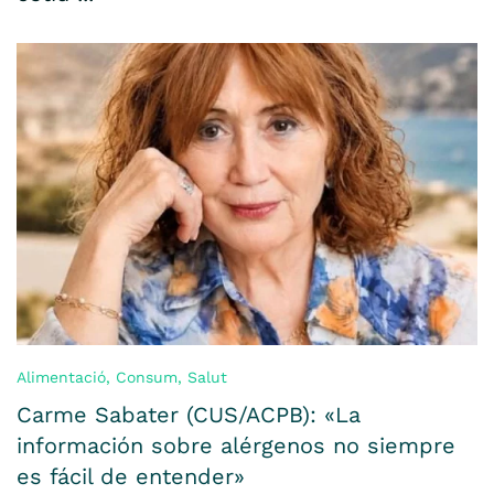
Alimentació
,
Consum
,
Salut
Carme Sabater (CUS/ACPB): «La
información sobre alérgenos no siempre
es fácil de entender»