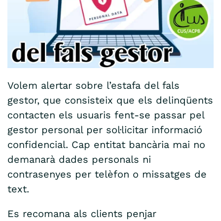
Volem alertar sobre l’estafa del fals
gestor, que consisteix que els delinqüents
contacten els usuaris fent-se passar pel
gestor personal per sol·licitar informació
confidencial. Cap entitat bancària mai no
demanarà dades personals ni
contrasenyes per telèfon o missatges de
text.
Es recomana als clients penjar