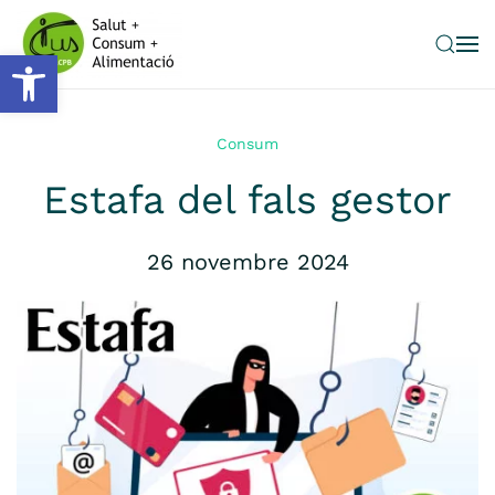
Obre la barra d'eines
Skip to main content
Consum
Estafa del fals gestor
26 novembre 2024