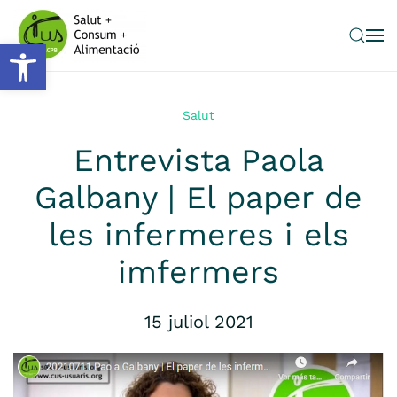
Obre la barra d'eines
Skip to main content
Salut
Entrevista Paola
Galbany | El paper de
les infermeres i els
imfermers
15 juliol 2021