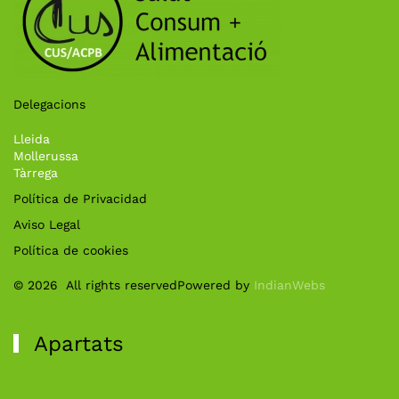
Delegacions
Lleida
Mollerussa
Tàrrega
Política de Privacidad
Aviso Legal
Política de cookies
©
2026
All rights reserved
Powered by
IndianWebs
Apartats