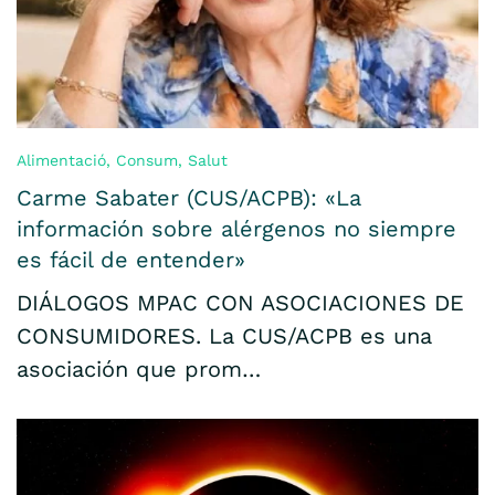
Alimentació
,
Consum
,
Salut
Carme Sabater (CUS/ACPB): «La
información sobre alérgenos no siempre
es fácil de entender»
DIÁLOGOS MPAC CON ASOCIACIONES DE
CONSUMIDORES. La CUS/ACPB es una
asociación que prom…