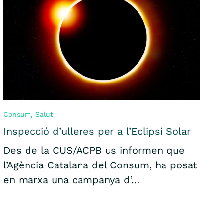
Consum
,
Salut
Inspecció d’ulleres per a l’Eclipsi Solar
Des de la CUS/ACPB us informen que
l’Agència Catalana del Consum, ha posat
en marxa una campanya d’…