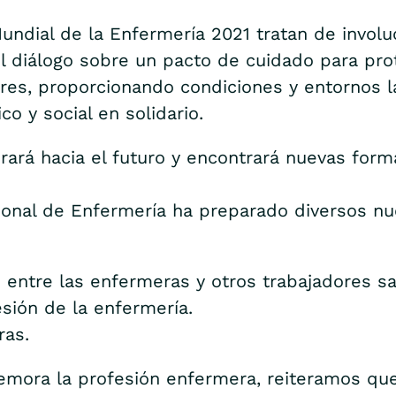
undial de la Enfermería 2021 tratan de invol
el diálogo sobre un pacto de cuidado para pro
ores, proporcionando condiciones y entornos l
o y social en solidario.
rará hacia el futuro y encontrará nuevas form
ional de Enfermería ha preparado diversos nu
 entre las enfermeras y otros trabajadores san
esión de la enfermería.
ras.
memora la profesión enfermera, reiteramos qu