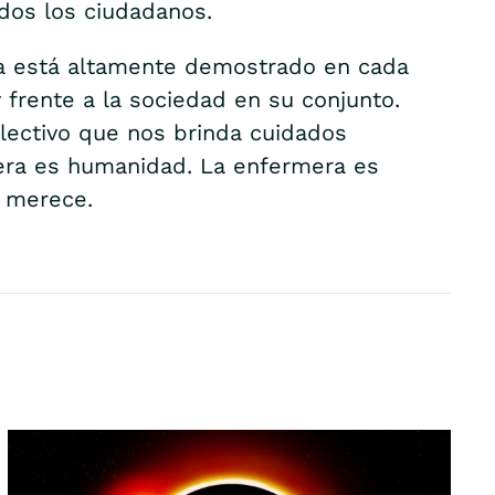
dos los ciudadanos.
cia está altamente demostrado en cada
y frente a la sociedad en su conjunto.
olectivo que nos brinda cuidados
mera es humanidad. La enfermera es
e merece.