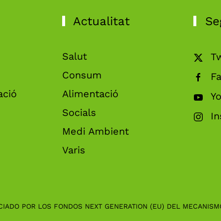
Actualitat
Se
Salut
Tw
Consum
F
ació
Alimentació
Y
Socials
I
Medi Ambient
Varis
CIADO POR LOS FONDOS NEXT GENERATION (EU) DEL MECANISM