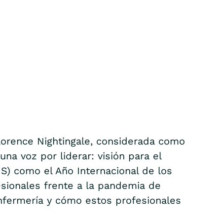
Florence Nightingale, considerada como
a voz por liderar: visión para el
MS) como el Año Internacional de los
esionales frente a la pandemia de
enfermería y cómo estos profesionales