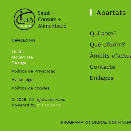
Apartats
Qui som?
Delegacions
Què oferim?
Lleida
Àmbits d'actu
Mollerussa
Tàrrega
Contacte
Política de Privacidad
Enllaços
Aviso Legal
Política de cookies
©
2026
All rights reserved
Powered by
IndianWebs
PROGRAMA KIT DIGITAL CONFINAN