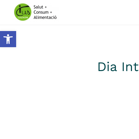
Skip to main content
Obre la barra d'eines
Dia In