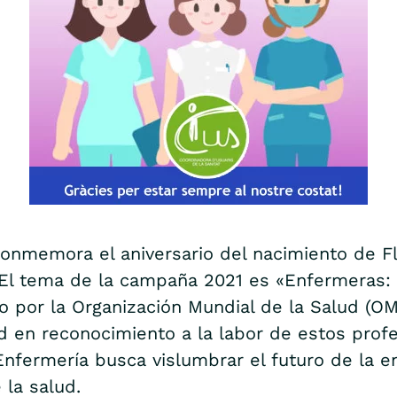
 conmemora el aniversario del nacimiento de 
El tema de la campaña 2021 es «Enfermeras: un
do por la Organización Mundial de la Salud (O
d en reconocimiento a la labor de estos prof
 Enfermería busca vislumbrar el futuro de la 
 la salud.