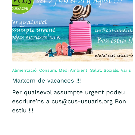
Alimentació
,
Consum
,
Medi Ambient
,
Salut
,
Socials
,
Varis
Marxem de vacances !!!
Per qualsevol assumpte urgent podeu
escriure’ns a cus@cus-usuaris.org Bon
estiu !!!