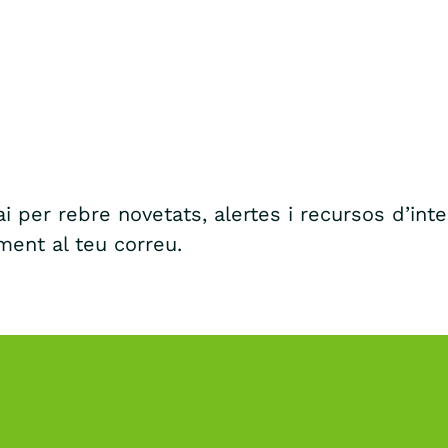
i per rebre novetats, alertes i recursos d’int
ment al teu correu.