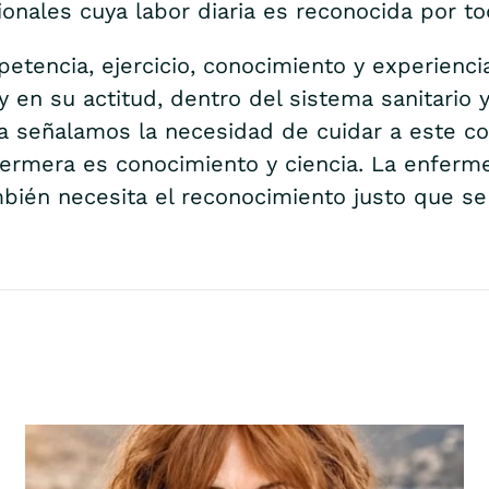
nales cuya labor diaria es reconocida por to
petencia, ejercicio, conocimiento y experien
y en su actitud, dentro del sistema sanitario 
ra señalamos la necesidad de cuidar a este c
nfermera es conocimiento y ciencia. La enfer
mbién necesita el reconocimiento justo que s