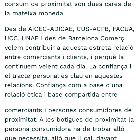
consum de proximitat són dues cares de
la mateixa moneda.
Des de AICEC-ADICAE, CUS-ACPB, FACUA,
UCC, UNAE i des de Barcelona Comerç
volem contribuir a aquesta estreta relació
entre comerciants i clients, i perquè la
continuem veient cada dia. La confiança i
el tracte personal és clau en aquestes
relacions. Confiança com a base d’una
relació ètica i base compartida entre
comerciants i persones consumidores de
proximitat. A les botigues de proximitat la
persona consumidora ha de trobar allò
que necessita, allò que li cal, davant