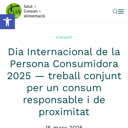
Obre la barra d'eines
Skip to main content
Consum
Dia Internacional de la
Persona Consumidora
2025 — treball conjunt
per un consum
responsable i de
proximitat
15 març 2025