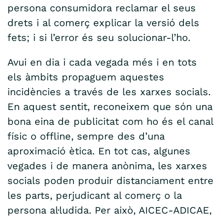
persona consumidora reclamar el seus
drets i al comerç explicar la versió dels
fets; i si l’error és seu solucionar-l’ho.
Avui en dia i cada vegada més i en tots
els àmbits propaguem aquestes
incidències a través de les xarxes socials.
En aquest sentit, reconeixem que són una
bona eina de publicitat com ho és el canal
físic o offline, sempre des d’una
aproximació ètica. En tot cas, algunes
vegades i de manera anònima, les xarxes
socials poden produir distanciament entre
les parts, perjudicant al comerç o la
persona al·ludida. Per això, AICEC-ADICAE,