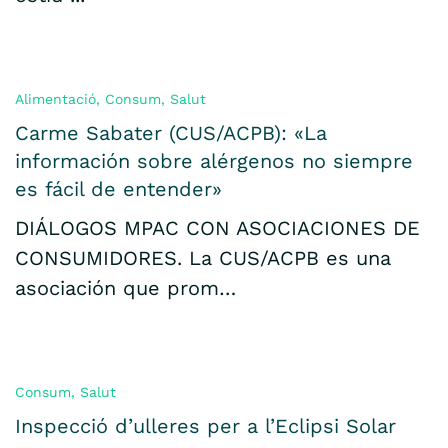
Alimentació
,
Consum
,
Salut
Carme Sabater (CUS/ACPB): «La
información sobre alérgenos no siempre
es fácil de entender»
DIÁLOGOS MPAC CON ASOCIACIONES DE
CONSUMIDORES. La CUS/ACPB es una
asociación que prom…
Consum
,
Salut
Inspecció d’ulleres per a l’Eclipsi Solar