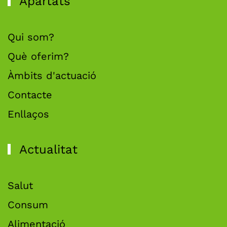
Apartats
Qui som?
Què oferim?
Àmbits d'actuació
Contacte
Enllaços
Actualitat
Salut
Consum
Alimentació