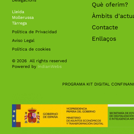
Què oferim?
Lleida
Àmbits d'actu
Mollerussa
Tàrrega
Contacte
Política de Privacidad
Enllaços
Aviso Legal
Política de cookies
©
2026
All rights reserved
Powered by
IndianWebs
PROGRAMA KIT DIGITAL CONFINAN