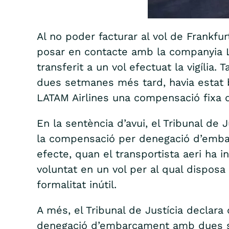
Al no poder facturar al vol de Frankfu
posar en contacte amb la companyia LAT
transferit a un vol efectuat la vigília
dues setmanes més tard, havia estat b
LATAM Airlines una compensació fixa 
En la sentència d’avui, el Tribunal de
la compensació per denegació d’embarc
efecte, quan el transportista aeri ha
voluntat en un vol per al qual disposa
formalitat inútil.
A més, el Tribunal de Justícia declara
denegació d’embarcament amb dues set