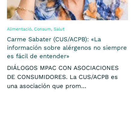
Alimentació
,
Consum
,
Salut
Carme Sabater (CUS/ACPB): «La
información sobre alérgenos no siempre
es fácil de entender»
DIÁLOGOS MPAC CON ASOCIACIONES
DE CONSUMIDORES. La CUS/ACPB es
una asociación que prom…