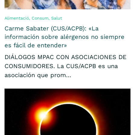
Alimentació
,
Consum
,
Salut
Carme Sabater (CUS/ACPB): «La
información sobre alérgenos no siempre
es fácil de entender»
DIÁLOGOS MPAC CON ASOCIACIONES DE
CONSUMIDORES. La CUS/ACPB es una
asociación que prom…