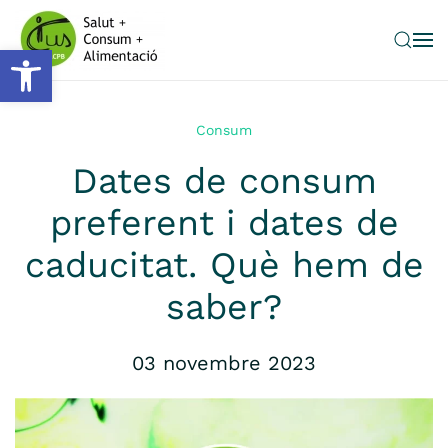
Obre la barra d'eines
Skip to main content
Consum
Dates de consum
preferent i dates de
caducitat. Què hem de
saber?
03 novembre 2023