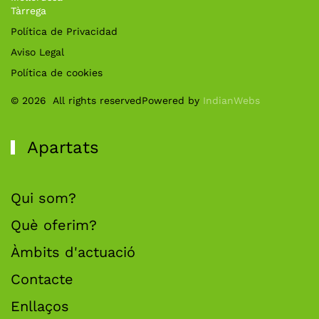
Tàrrega
Política de Privacidad
Aviso Legal
Política de cookies
©
2026
All rights reserved
Powered by
IndianWebs
Apartats
Qui som?
Què oferim?
Àmbits d'actuació
Contacte
Enllaços