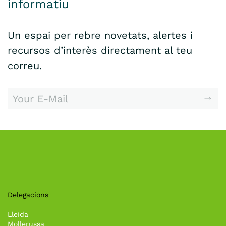
informatiu
Un espai per rebre novetats, alertes i
recursos d’interès directament al teu
correu.
Delegacions
Lleida
Mollerussa