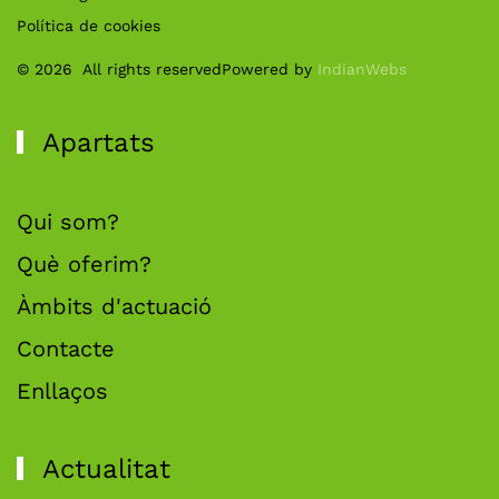
Política de cookies
©
2026
All rights reserved
Powered by
IndianWebs
Apartats
Qui som?
Què oferim?
Àmbits d'actuació
Contacte
Enllaços
Actualitat