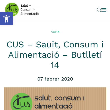
Obre la barra d'eines
Skip to main content
Varis
CUS – Sauit, Consum i
Alimentació – Butlletí
14
07 febrer 2020