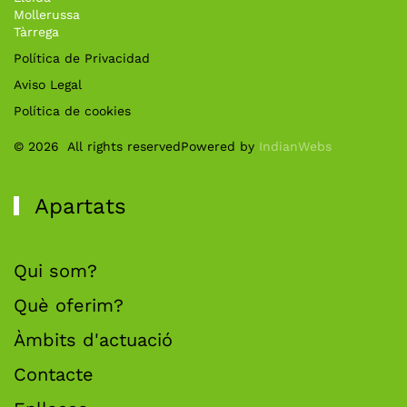
Mollerussa
Tàrrega
Política de Privacidad
Aviso Legal
Política de cookies
©
2026
All rights reserved
Powered by
IndianWebs
Apartats
Qui som?
Què oferim?
Àmbits d'actuació
Contacte