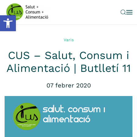
Obre la barra d'eines
Skip to main content
Varis
CUS – Salut, Consum i
Alimentació | Butlletí 11
07 febrer 2020