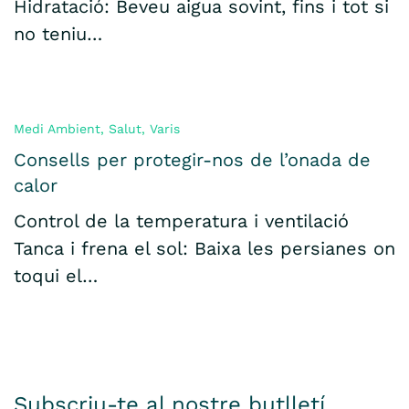
Hidratació: Beveu aigua sovint, fins i tot si
no teniu…
Medi Ambient
,
Salut
,
Varis
Consells per protegir-nos de l’onada de
calor
Control de la temperatura i ventilació
Tanca i frena el sol: Baixa les persianes on
toqui el…
Subscriu-te al nostre butlletí