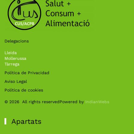
Delegacions
Lleida
Mollerussa
Tàrrega
Política de Privacidad
Aviso Legal
Política de cookies
©
2026
All rights reserved
Powered by
IndianWebs
Apartats