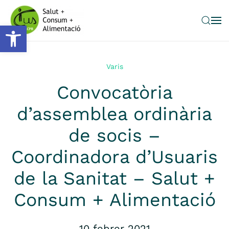
Obre la barra d'eines
Skip to main content
Varis
Convocatòria
d’assemblea ordinària
de socis –
Coordinadora d’Usuaris
de la Sanitat – Salut +
Consum + Alimentació
10 febrer 2021