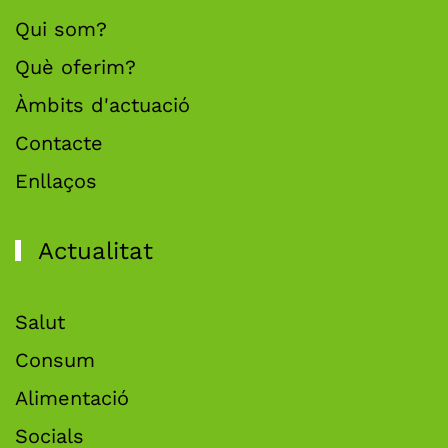
Qui som?
Què oferim?
Àmbits d'actuació
Contacte
Enllaços
Actualitat
Salut
Consum
Alimentació
Socials