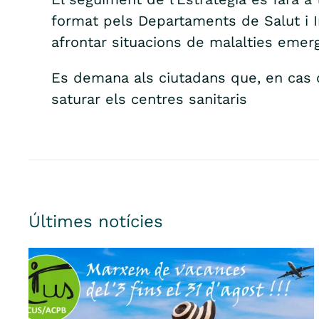
format pels Departaments de Salut i In
afrontar situacions de malalties emerge
Es demana als ciutadans que, en cas d
saturar els centres sanitaris
Últimes notícies