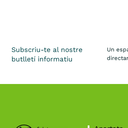
Subscriu-te al nostre
Un espa
directa
butlletí informatiu