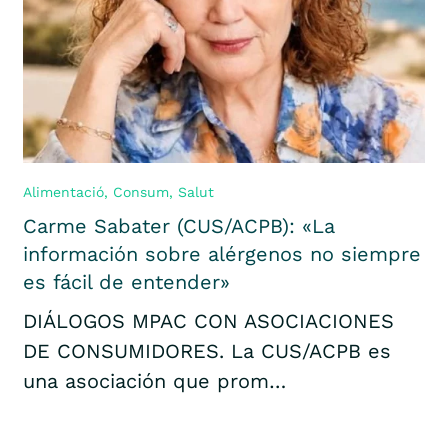
Alimentació
,
Consum
,
Salut
Carme Sabater (CUS/ACPB): «La
información sobre alérgenos no siempre
es fácil de entender»
DIÁLOGOS MPAC CON ASOCIACIONES
DE CONSUMIDORES. La CUS/ACPB es
una asociación que prom…