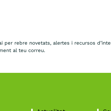
i per rebre novetats, alertes i recursos d’int
ment al teu correu.