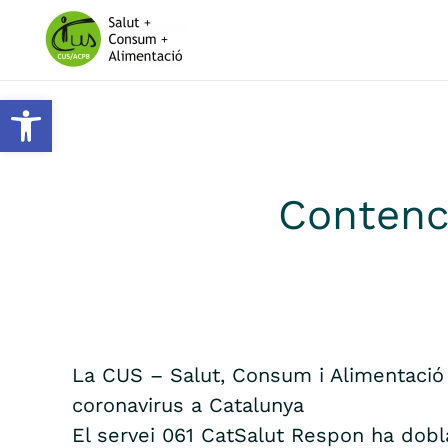
Skip to main content
Obre la barra d'eines
Contenc
La CUS – Salut, Consum i Alimentació
coronavirus a Catalunya
El servei 061 CatSalut Respon ha dobl