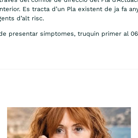
terior. Es tracta d’un Pla existent de ja fa a
nts d’alt risc.
e presentar símptomes, truquin primer al 061 