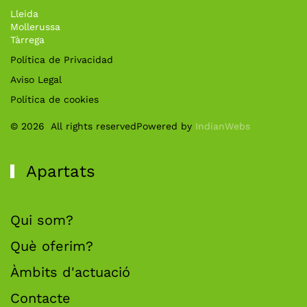
Lleida
Mollerussa
Tàrrega
Política de Privacidad
Aviso Legal
Política de cookies
©
2026
All rights reserved
Powered by
IndianWebs
Apartats
Qui som?
Què oferim?
Àmbits d'actuació
Contacte