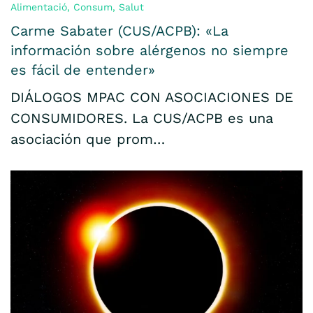
Alimentació
,
Consum
,
Salut
Carme Sabater (CUS/ACPB): «La
información sobre alérgenos no siempre
es fácil de entender»
DIÁLOGOS MPAC CON ASOCIACIONES DE
CONSUMIDORES. La CUS/ACPB es una
asociación que prom…