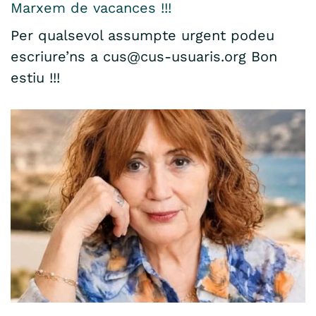
Marxem de vacances !!!
Per qualsevol assumpte urgent podeu
escriure’ns a cus@cus-usuaris.org Bon
estiu !!!