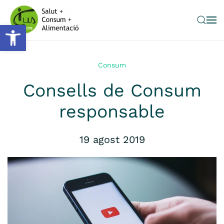
Obre la barra d'eines
Skip to main content
Consum
Consells de Consum
responsable
19 agost 2019