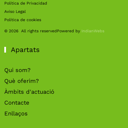
Política de Privacidad
Aviso Legal
Política de cookies
©
2026
All rights reserved
Powered by
IndianWebs
Apartats
Qui som?
Què oferim?
Àmbits d'actuació
Contacte
Enllaços