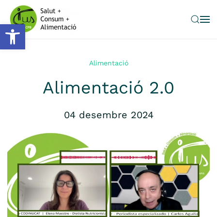
Obre la barra d'eines
Skip to main content
Alimentació
Alimentació 2.0
04 desembre 2024