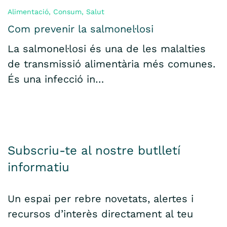
Alimentació
,
Consum
,
Salut
Com prevenir la salmonel·losi
La salmonel·losi és una de les malalties
de transmissió alimentària més comunes.
És una infecció in…
Subscriu-te al nostre butlletí
informatiu
Un espai per rebre novetats, alertes i
recursos d’interès directament al teu