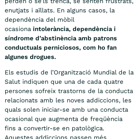
perden o se’ls trenca, se senten frustrats,
enutjats i aïllats. En alguns casos, la
dependència del mòbil
ocasiona
intolerància, dependència i
síndrome d’abstinència amb patrons
conductuals perniciosos, com ho fan
algunes drogues.
Els estudis de l’Organització Mundial de la
Salut indiquen que una de cada quatre
persones sofreix trastorns de la conducta
relacionats amb les noves addiccions, les
quals solen iniciar-se amb una conducta
ocasional que augmenta de freqüència
fins a convertir-se en patològica.
Aquestes addiccions passen més