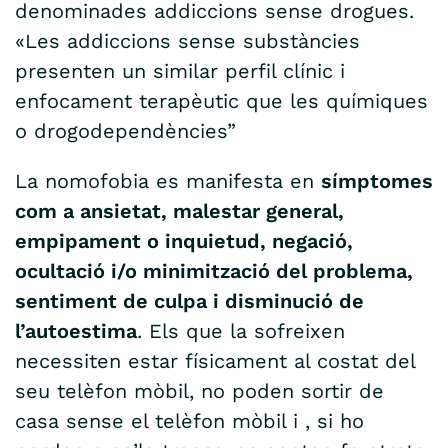
denominades addiccions sense drogues.
«Les addiccions sense substàncies
presenten un similar perfil clínic i
enfocament terapèutic que les químiques
o drogodependències”
La nomofobia es manifesta en
símptomes
com a ansietat, malestar general,
empipament o inquietud, negació,
ocultació i/o minimització del problema,
sentiment de culpa i disminució de
l’autoestima
. Els que la sofreixen
necessiten estar físicament al costat del
seu telèfon mòbil, no poden sortir de
casa sense el telèfon mòbil i , si ho