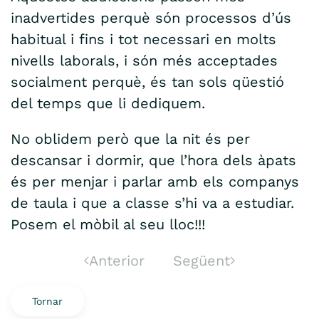
inadvertides perquè són processos d’ús
habitual i fins i tot necessari en molts
nivells laborals, i són més acceptades
socialment perquè, és tan sols qüestió
del temps que li dediquem.
No oblidem però que la nit és per
descansar i dormir, que l’hora dels àpats
és per menjar i parlar amb els companys
de taula i que a classe s’hi va a estudiar.
Posem el mòbil al seu lloc!!!
Anterior
Següent
Tornar