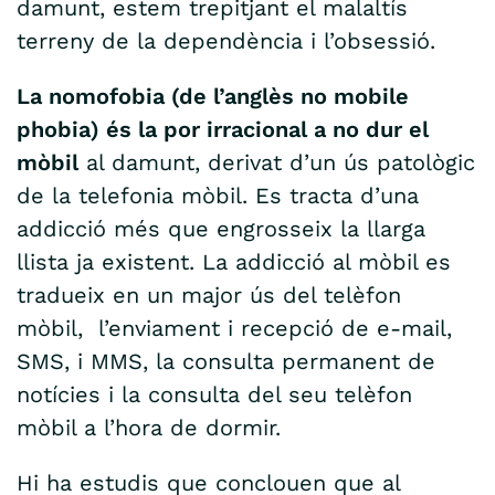
damunt, estem trepitjant el malaltís
terreny de la dependència i l’obsessió.
La nomofobia (de l’anglès no mobile
phobia) és la por irracional a no dur el
mòbil
al damunt, derivat d’un ús patològic
de la telefonia mòbil. Es tracta d’una
addicció més que engrosseix la llarga
llista ja existent. La addicció al mòbil es
tradueix en un major ús del telèfon
mòbil, l’enviament i recepció de e-mail,
SMS, i MMS, la consulta permanent de
notícies i la consulta del seu telèfon
mòbil a l’hora de dormir.
Hi ha estudis que conclouen que al