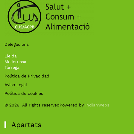
Delegacions
Lleida
Mollerussa
Tàrrega
Política de Privacidad
Aviso Legal
Política de cookies
©
2026
All rights reserved
Powered by
IndianWebs
Apartats