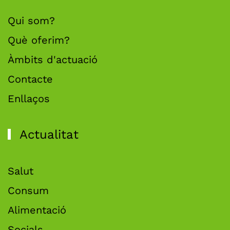
Qui som?
Què oferim?
Àmbits d'actuació
Contacte
Enllaços
Actualitat
Salut
Consum
Alimentació
Socials