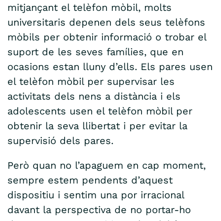
mitjançant el telèfon mòbil, molts
universitaris depenen dels seus telèfons
mòbils per obtenir informació o trobar el
suport de les seves famílies, que en
ocasions estan lluny d’ells. Els pares usen
el telèfon mòbil per supervisar les
activitats dels nens a distància i els
adolescents usen el telèfon mòbil per
obtenir la seva llibertat i per evitar la
supervisió dels pares.
Però quan no l’apaguem en cap moment,
sempre estem pendents d’aquest
dispositiu i sentim una por irracional
davant la perspectiva de no portar-ho