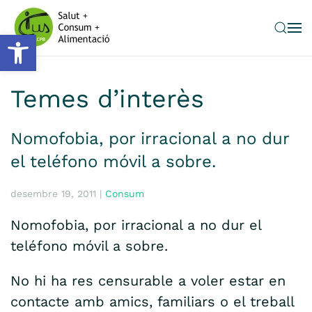
Obre la barra d'eines
Skip to main content
Temes d’interès
Nomofobia, por irracional a no dur
el teléfono móvil a sobre.
desembre 19, 2011
|
Consum
Nomofobia, por irracional a no dur el
teléfono móvil a sobre.
No hi ha res censurable a voler estar en
contacte amb amics, familiars o el treball