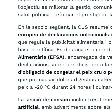
l’objectiu és millorar la gestió, comuni
salut pública i reforçar el prestigi de
En la secció següent, la CUS resumeix
europeu de declaracions nutricionals 
que regula la publicitat alimentària i
base científica. Es destaca el paper de
Alimentària (EFSA)
, encarregada de ver
declaracions sobre beneficis per a la
d’obligació de congelar el peix cru o p
que pot causar dolors digestius i al·lè
peix a -20 °C durant 24 hores i cuina
La secció de
consum
inclou tres teme
artificial
, amb advertiments sobre els 