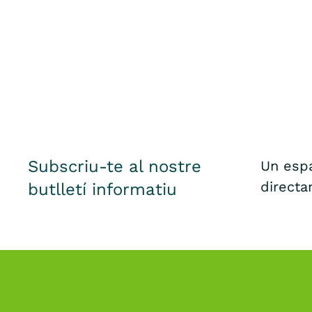
Subscriu-te al nostre
Un espa
directa
butlletí informatiu