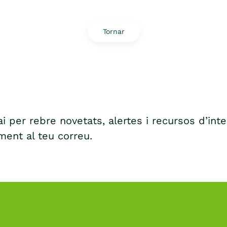
Tornar
i per rebre novetats, alertes i recursos d’int
ment al teu correu.