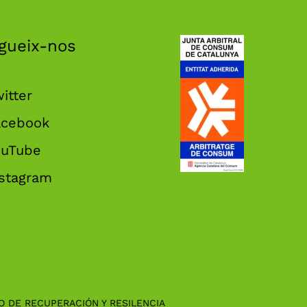
gueix-nos
itter
acebook
ouTube
nstagram
O DE RECUPERACIÓN Y RESILENCIA