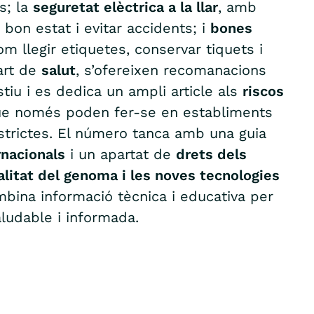
s; la
seguretat elèctrica a la llar
, amb
 bon estat i evitar accidents; i
bones
om llegir etiquetes, conservar tiquets i
part de
salut
, s’ofereixen recomanacions
stiu i es dedica un ampli article als
riscos
ue només poden fer-se en establiments
strictes. El número tanca amb una guia
rnacionals
i un apartat de
drets dels
alitat del genoma i les noves tecnologies
mbina informació tècnica i educativa per
ludable i informada.