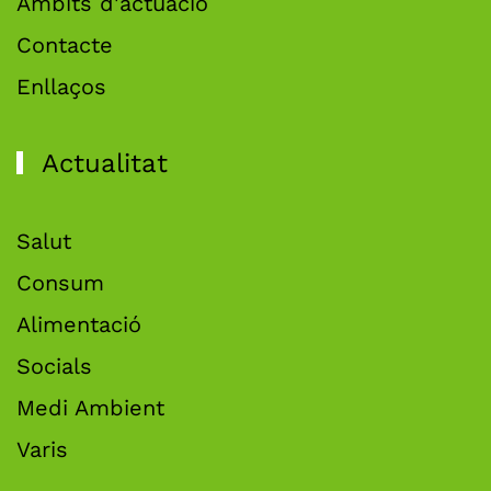
Àmbits d'actuació
Contacte
Enllaços
Actualitat
Salut
Consum
Alimentació
Socials
Medi Ambient
Varis