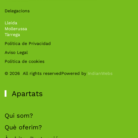
Delegacions
Lleida
Mollerussa
Tàrrega
Política de Privacidad
Aviso Legal
Política de cookies
©
2026
All rights reserved
Powered by
IndianWebs
Apartats
Qui som?
Què oferim?