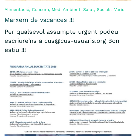
Alimentació
,
Consum
,
Medi Ambient
,
Salut
,
Socials
,
Varis
Marxem de vacances !!!
Per qualsevol assumpte urgent podeu
escriure’ns a cus@cus-usuaris.org Bon
estiu !!!