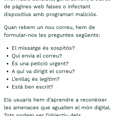
de pàgines web falses o infectant
dispositius amb programari maliciós.
Quan rebem un nou correu, hem de
formular-nos les preguntes següents:
El missatge és sospitós?
Qui envia el correu?
És una petició urgent?
A qui va dirigit el correu?
L’enllaç és legítim?
Està ben escrit?
Els usuaris hem d’aprendre a reconèixer
les amenaces que aguaiten el món digital.
Tots podem ser l’objectiu dels