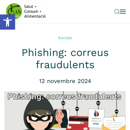
Obre la barra d'eines
Skip to main content
Socials
Phishing: correus
fraudulents
12 novembre 2024