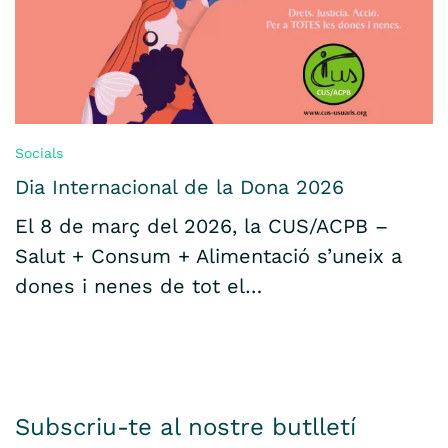
Socials
Dia Internacional de la Dona 2026
El 8 de març del 2026, la CUS/ACPB –
Salut + Consum + Alimentació s’uneix a
dones i nenes de tot el…
Subscriu-te al nostre butlletí