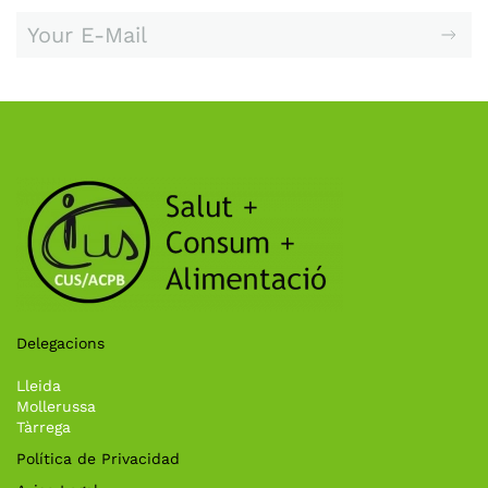
Delegacions
Lleida
Mollerussa
Tàrrega
Política de Privacidad