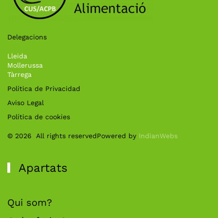
Delegacions
Lleida
Mollerussa
Tàrrega
Política de Privacidad
Aviso Legal
Política de cookies
©
2026
All rights reserved
Powered by
IndianWebs
Apartats
Qui som?