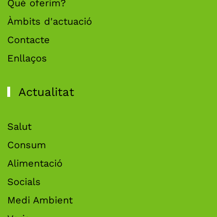
Què oferim?
Àmbits d'actuació
Contacte
Enllaços
Actualitat
Salut
Consum
Alimentació
Socials
Medi Ambient