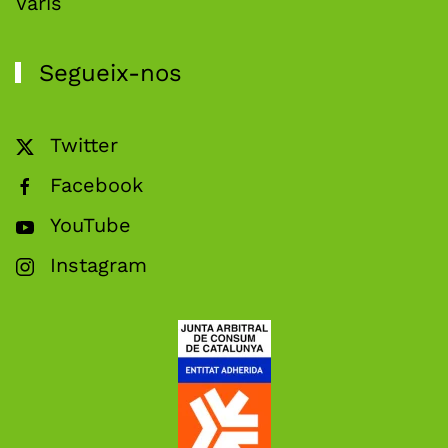
Varis
Segueix-nos
Twitter
Facebook
YouTube
Instagram