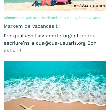
Alimentació
,
Consum
,
Medi Ambient
,
Salut
,
Socials
,
Varis
Marxem de vacances !!!
Per qualsevol assumpte urgent podeu
escriure’ns a cus@cus-usuaris.org Bon
estiu !!!