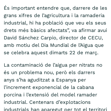
És important entendre que, darrere de les
grans xifres de l’agricultura i la ramaderia
industrial, hi ha població que veu els seus
drets més bàsics afectats”, va afirmar avui
David Sánchez Carpio, director de CECU,
amb motiu del Dia Mundial de l’Aigua que
se celebra aquest dimarts 22 de març.
La contaminació de l’aigua per nitrats no
és un problema nou, però els darrers
anys s’ha aguditzat a Espanya per
l’increment exponencial de la cabana
porcina i l’extensió del model ramader
industrial. Centenars d’explotacions
industrials han aparegut per tot el territori