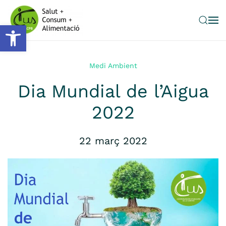
Obre la barra d'eines
Skip to main content
Medi Ambient
Dia Mundial de l’Aigua
2022
22 març 2022