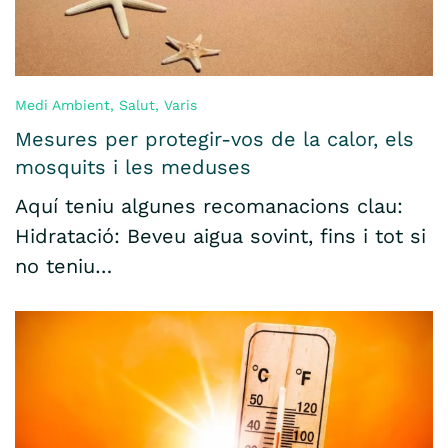
Medi Ambient
,
Salut
,
Varis
Mesures per protegir-vos de la calor, els
mosquits i les meduses
Aquí teniu algunes recomanacions clau:
Hidratació: Beveu aigua sovint, fins i tot si
no teniu…