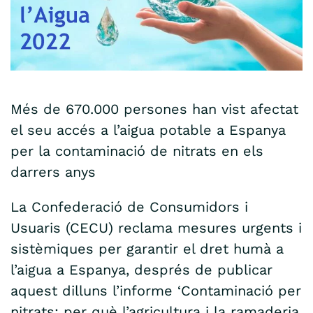
Més de 670.000 persones han vist afectat
el seu accés a l’aigua potable a Espanya
per la contaminació de nitrats en els
darrers anys
La Confederació de Consumidors i
Usuaris (CECU) reclama mesures urgents i
sistèmiques per garantir el dret humà a
l’aigua a Espanya, després de publicar
aquest dilluns l’informe ‘Contaminació per
nitrats: per què l’agricultura i la ramaderia