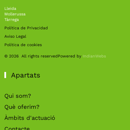
Lleida
Mollerussa
Tàrrega
Política de Privacidad
Aviso Legal
Política de cookies
©
2026
All rights reserved
Powered by
IndianWebs
Apartats
Qui som?
Què oferim?
Àmbits d'actuació
Contacte