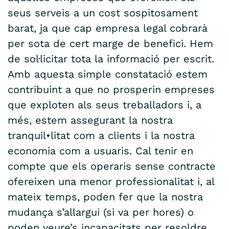
seus serveis a un cost sospitosament
barat, ja que cap empresa legal cobrarà
per sota de cert marge de benefici. Hem
de sol·licitar tota la informació per escrit.
Amb aquesta simple constatació estem
contribuint a que no prosperin empreses
que exploten als seus treballadors i, a
més, estem assegurant la nostra
tranquil•litat com a clients i la nostra
economia com a usuaris. Cal tenir en
compte que els operaris sense contracte
ofereixen una menor professionalitat i, al
mateix temps, poden fer que la nostra
mudança s’allargui (si va per hores) o
poden veure’s incapacitats per resoldre