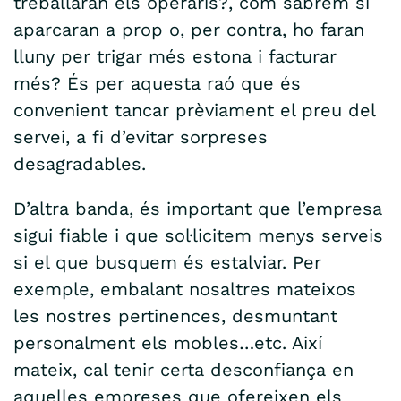
treballaran els operaris?, com sabrem si
aparcaran a prop o, per contra, ho faran
lluny per trigar més estona i facturar
més? És per aquesta raó que és
convenient tancar prèviament el preu del
servei, a fi d’evitar sorpreses
desagradables.
D’altra banda, és important que l’empresa
sigui fiable i que sol·licitem menys serveis
si el que busquem és estalviar. Per
exemple, embalant nosaltres mateixos
les nostres pertinences, desmuntant
personalment els mobles…etc. Així
mateix, cal tenir certa desconfiança en
aquelles empreses que ofereixen els