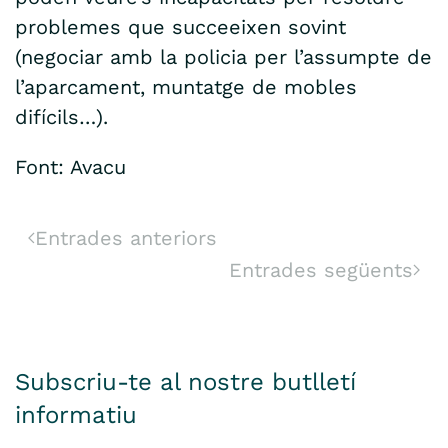
problemes que succeeixen sovint
(negociar amb la policia per l’assumpte de
l’aparcament, muntatge de mobles
difícils…).
Font: Avacu
Entrades anteriors
Entrades següents
Subscriu-te al nostre butlletí
informatiu