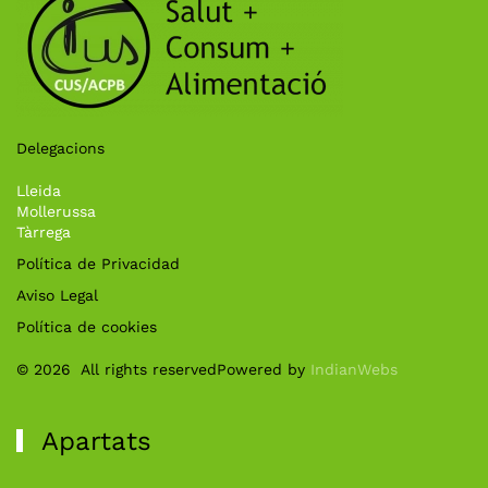
Delegacions
Lleida
Mollerussa
Tàrrega
Política de Privacidad
Aviso Legal
Política de cookies
©
2026
All rights reserved
Powered by
IndianWebs
Apartats