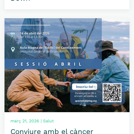
març 21, 2026 | Salut
Conviure amb el càncer