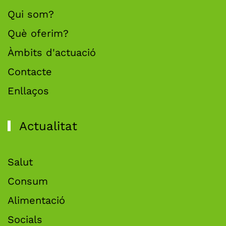
Qui som?
Què oferim?
Àmbits d'actuació
Contacte
Enllaços
Actualitat
Salut
Consum
Alimentació
Socials