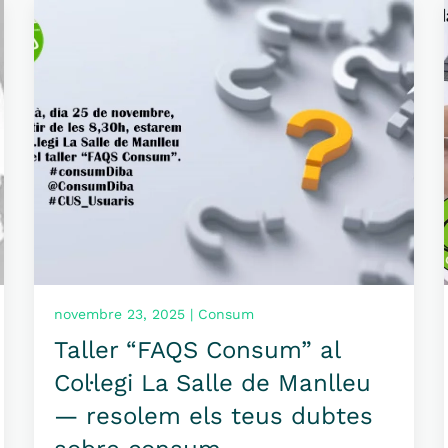
novembre 23, 2025 | Consum
Taller “FAQS Consum” al
Col·legi La Salle de Manlleu
— resolem els teus dubtes