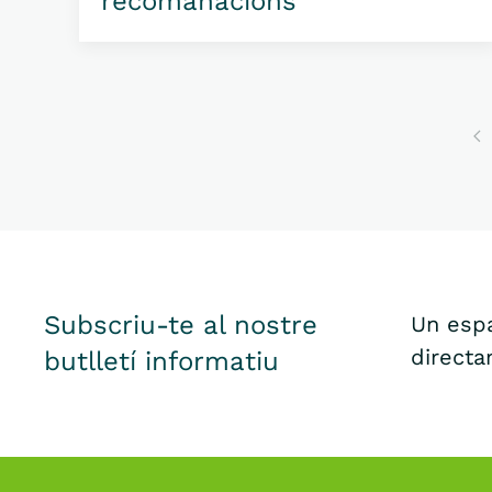
recomanacions
Subscriu-te al nostre
Un espa
directa
butlletí informatiu