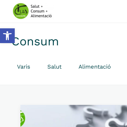
Skip to main content
Obre la barra d'eines
Consum
Varis
Salut
Alimentació