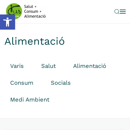
Obre la barra d'eines
Skip to main content
Alimentació
Varis
Salut
Alimentació
Consum
Socials
Medi Ambient