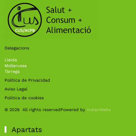
Delegacions
Lleida
Mollerussa
Tàrrega
Política de Privacidad
Aviso Legal
Política de cookies
©
2026
All rights reserved
Powered by
IndianWebs
Apartats