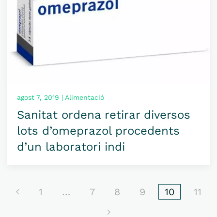
agost 7, 2019 | Alimentació
Sanitat ordena retirar diversos
lots d’omeprazol procedents
d’un laboratori indi
1
…
7
8
9
10
11