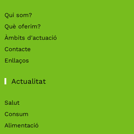
Qui som?
Què oferim?
Àmbits d'actuació
Contacte
Enllaços
Actualitat
Salut
Consum
Alimentació