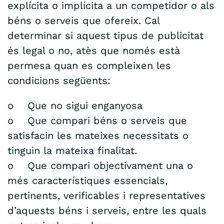
explícita o implícita a un competidor o als
béns o serveis que ofereix. Cal
determinar si aquest tipus de publicitat
és legal o no, atès que només està
permesa quan es compleixen les
condicions següents:
o Que no sigui enganyosa
o Que compari béns o serveis que
satisfacin les mateixes necessitats o
tinguin la mateixa finalitat.
o Que compari objectivament una o
més característiques essencials,
pertinents, verificables i representatives
d’aquests béns i serveis, entre les quals