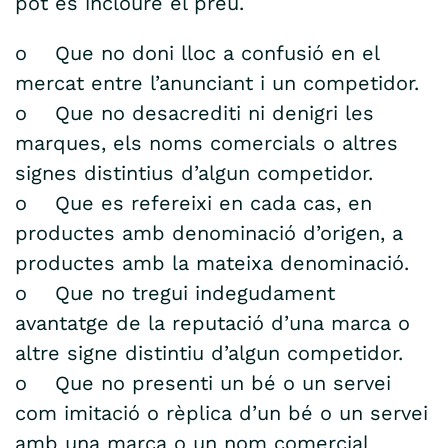
pot es incloure el preu.
o Que no doni lloc a confusió en el
mercat entre l’anunciant i un competidor.
o Que no desacrediti ni denigri les
marques, els noms comercials o altres
signes distintius d’algun competidor.
o Que es refereixi en cada cas, en
productes amb denominació d’origen, a
productes amb la mateixa denominació.
o Que no tregui indegudament
avantatge de la reputació d’una marca o
altre signe distintiu d’algun competidor.
o Que no presenti un bé o un servei
com imitació o rèplica d’un bé o un servei
amb una marca o un nom comercial