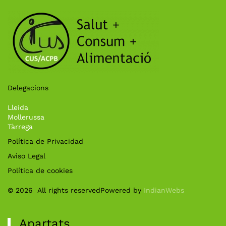
Delegacions
Lleida
Mollerussa
Tàrrega
Política de Privacidad
Aviso Legal
Política de cookies
©
2026
All rights reserved
Powered by
IndianWebs
Apartats