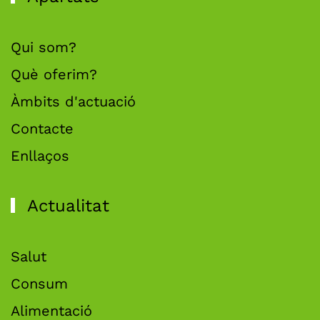
Qui som?
Què oferim?
Àmbits d'actuació
Contacte
Enllaços
Actualitat
Salut
Consum
Alimentació