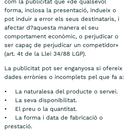
com la publicitat que «de qualsevol
forma, inclosa la presentació, indueix o
pot induir a error els seus destinataris, i
afectar d?aquesta manera el seu
comportament econòmic, o perjudicar o
ser capaç de perjudicar un competidor»
(art. 4t de la Llei 34/88 LGP).
La publicitat pot ser enganyosa si ofereix
dades errònies o incomplets pel que fa a:
• La naturalesa del producte o servei.
• La seva disponibilitat.
• El preu o la quantitat.
• La forma i data de fabricació o
prestació.