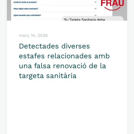
març 14, 2026
Detectades diverses
estafes relacionades amb
una falsa renovació de la
targeta sanitària