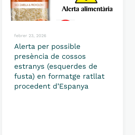
febrer 23, 2026
Alerta per possible
presència de cossos
estranys (esquerdes de
fusta) en formatge ratllat
procedent d’Espanya