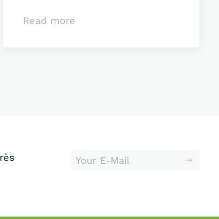
Read more
erès