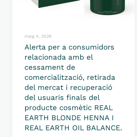
maig 4, 2026
Alerta per a consumidors
relacionada amb el
cessament de
comercialització, retirada
del mercat i recuperació
del usuaris finals del
producte cosmètic REAL
EARTH BLONDE HENNA I
REAL EARTH OIL BALANCE.