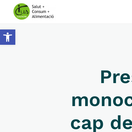
Skip to main content
Obre la barra d'eines
Pre
monoc
cap de