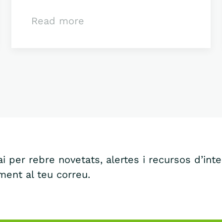
Read more
i per rebre novetats, alertes i recursos d’int
ment al teu correu.