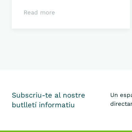
Read more
Subscriu-te al nostre
Un espa
directa
butlletí informatiu