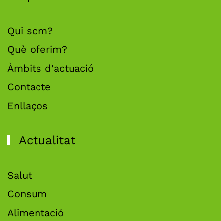
Qui som?
Què oferim?
Àmbits d'actuació
Contacte
Enllaços
Actualitat
Salut
Consum
Alimentació