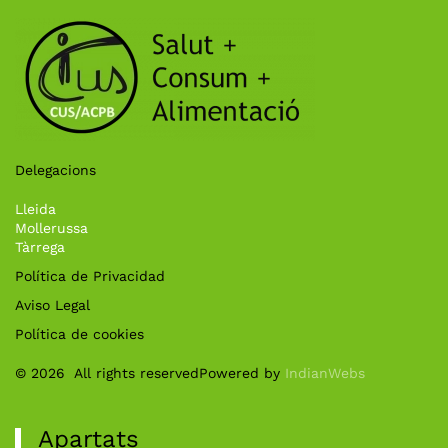
Delegacions
Lleida
Mollerussa
Tàrrega
Política de Privacidad
Aviso Legal
Política de cookies
©
2026
All rights reserved
Powered by
IndianWebs
Apartats