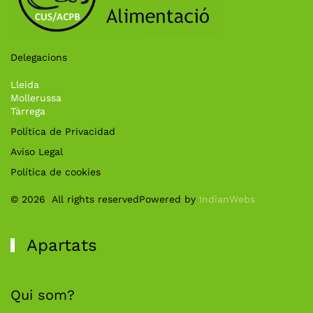
Delegacions
Lleida
Mollerussa
Tàrrega
Política de Privacidad
Aviso Legal
Política de cookies
©
2026
All rights reserved
Powered by
IndianWebs
Apartats
Qui som?