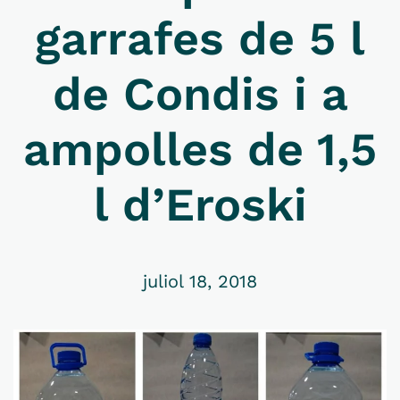
garrafes de 5 l
de Condis i a
ampolles de 1,5
l d’Eroski
juliol 18, 2018