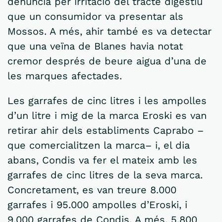
denúncia per irritació del tracte digestiu
que un consumidor va presentar als
Mossos. A més, ahir també es va detectar
que una veïna de Blanes havia notat
cremor després de beure aigua d’una de
les marques afectades.
Les garrafes de cinc litres i les ampolles
d’un litre i mig de la marca Eroski es van
retirar ahir dels establiments Caprabo –
que comercialitzen la marca– i, el dia
abans, Condis va fer el mateix amb les
garrafes de cinc litres de la seva marca.
Concretament, es van treure 8.000
garrafes i 95.000 ampolles d’Eroski, i
9.000 garrafes de Condis. A més, 5.800