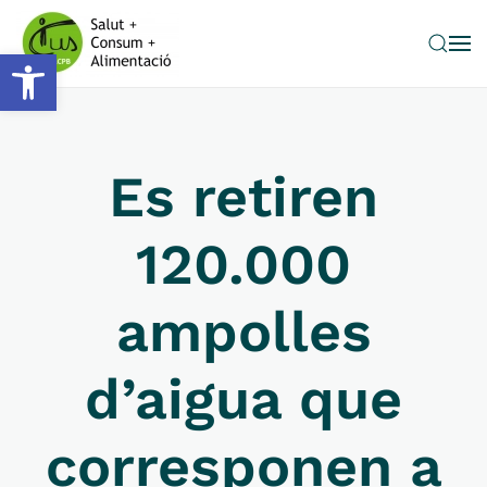
Obre la barra d'eines
Skip to main content
Es retiren
120.000
ampolles
d’aigua que
corresponen a