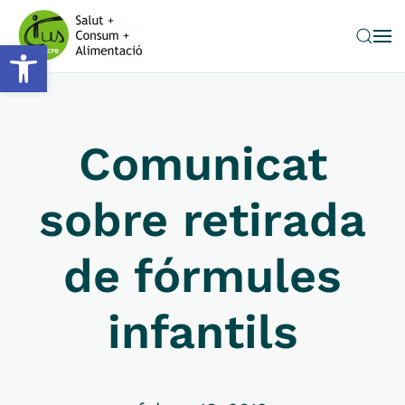
Obre la barra d'eines
Skip to main content
Comunicat
sobre retirada
de fórmules
infantils