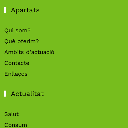
Apartats
Qui som?
Què oferim?
Àmbits d'actuació
Contacte
Enllaços
Actualitat
Salut
Consum