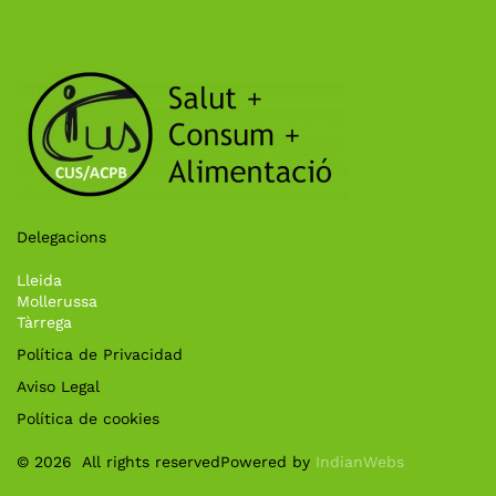
Delegacions
Lleida
Mollerussa
Tàrrega
Política de Privacidad
Aviso Legal
Política de cookies
©
2026
All rights reserved
Powered by
IndianWebs