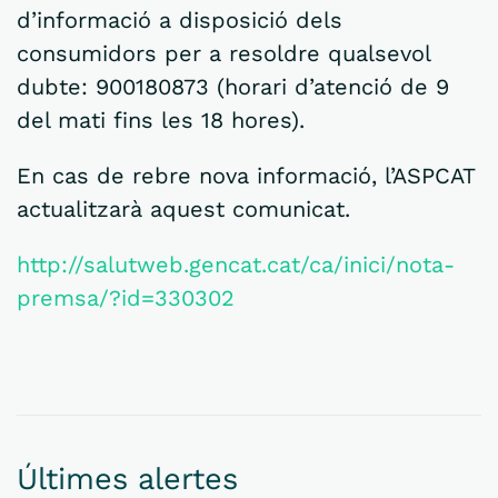
d’informació a disposició dels
consumidors per a resoldre qualsevol
dubte: 900180873 (horari d’atenció de 9
del mati fins les 18 hores).
En cas de rebre nova informació, l’ASPCAT
actualitzarà aquest comunicat.
http://salutweb.gencat.cat/ca/inici/nota-
premsa/?id=330302
Últimes alertes