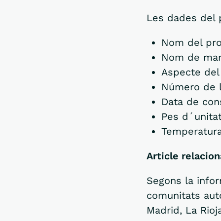
Les dades del 
Nom del pro
Nom de mar
Aspecte del
Número de l
Data de con
Pes d´unitat
Temperatura
Article relacion
Segons la inform
comunitats autò
Madrid, La Rioj