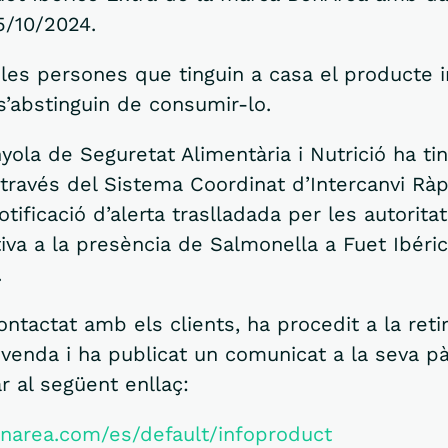
5/10/2024.
les persones que tinguin a casa el producte i
s’abstinguin de consumir-lo.
yola de Seguretat Alimentària i Nutrició ha ti
través del Sistema Coordinat d’Intercanvi Ràp
otificació d’alerta traslladada per les autorita
tiva a la presència de Salmonella a Fuet Ibéri
.
ntactat amb els clients, ha procedit a la reti
 venda i ha publicat un comunicat a la seva 
r al següent enllaç:
narea.com/es/default/infoproduct