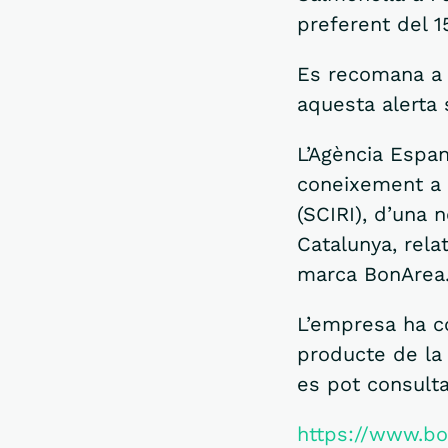
preferent del 1
Es recomana a 
aquesta alerta 
L’Agència Espan
coneixement a 
(SCIRI), d’una n
Catalunya, rela
marca BonArea
L’empresa ha co
producte de la
es pot consulta
https://www.bo