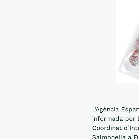
L’Agència Espan
informada per 
Coordinat d’Int
Salmonella a F