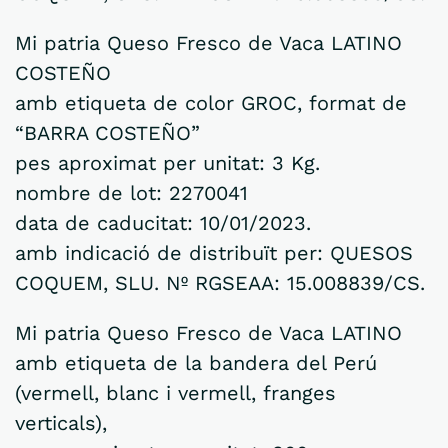
Mi patria Queso Fresco de Vaca LATINO
COSTEÑO
amb etiqueta de color GROC, format de
“BARRA COSTEÑO”
pes aproximat per unitat: 3 Kg.
nombre de lot: 2270041
data de caducitat: 10/01/2023.
amb indicació de distribuït per: QUESOS
COQUEM, SLU. Nº RGSEAA: 15.008839/CS.
Mi patria Queso Fresco de Vaca LATINO
amb etiqueta de la bandera del Perú
(vermell, blanc i vermell, franges
verticals),