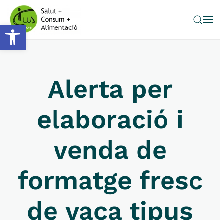
Obre la barra d'eines
Skip to main content
Alerta per
elaboració i
venda de
formatge fresc
de vaca tipus