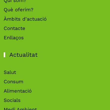
Qui som?
Què oferim?
Àmbits d'actuació
Contacte
Enllaços
Actualitat
Salut
Consum
Alimentació
Socials
Medi Ambient