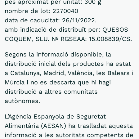
pes aproximat per unitat: 300 g
nombre de lot: 2270040
data de caducitat: 26/11/2022.
amb indicació de distribuït per: QUESOS
COQUEM, SLU. Nº RGSEAA: 15.008839/CS.
Segons la informació disponible, la
distribució inicial dels productes ha estat
a Catalunya, Madrid, València, les Balears i
Múrcia i no es descarta que hi hagi
distribució a altres comunitats
autònomes.
L’Agència Espanyola de Seguretat
Alimentària (AESAN) ha traslladat aquesta
informació a les autoritats competents de