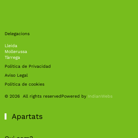
Delegacions
Lleida
Mollerussa
Tàrrega
Política de Privacidad
Aviso Legal
Política de cookies
©
2026
All rights reserved
Powered by
IndianWebs
Apartats