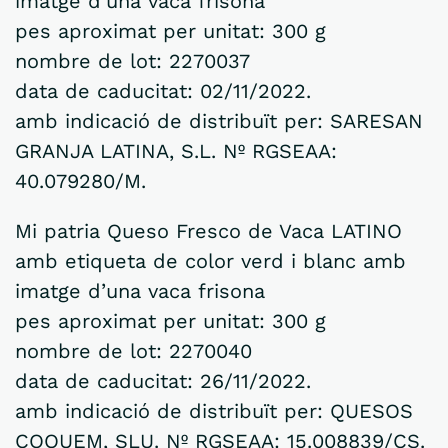
imatge d’una vaca frisona
pes aproximat per unitat: 300 g
nombre de lot: 2270037
data de caducitat: 02/11/2022.
amb indicació de distribuït per: SARESAN
GRANJA LATINA, S.L. Nº RGSEAA:
40.079280/M.
Mi patria Queso Fresco de Vaca LATINO
amb etiqueta de color verd i blanc amb
imatge d’una vaca frisona
pes aproximat per unitat: 300 g
nombre de lot: 2270040
data de caducitat: 26/11/2022.
amb indicació de distribuït per: QUESOS
COQUEM, SLU. Nº RGSEAA: 15.008839/CS.