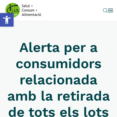
Obre la barra d'eines
Skip to main content
Alerta per a
consumidors
relacionada
amb la retirada
de tots els lots