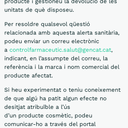
producte i gestioneu la devolució de les
unitats de què disposeu.
Per resoldre qualsevol qüestió
relacionada amb aquesta alerta sanitària,
podeu enviar un correu electrònic
a
controlfarmaceutic.salut@gencat.cat
,
indicant, en l’assumpte del correu, la
referència i la marca i nom comercial del
producte afectat.
Si heu experimentat o teniu coneixement
de que algú ha patit algun efecte no
desitjat atribuïble a l’ús
d’un producte cosmètic, podeu
comunicar-ho a través del portal