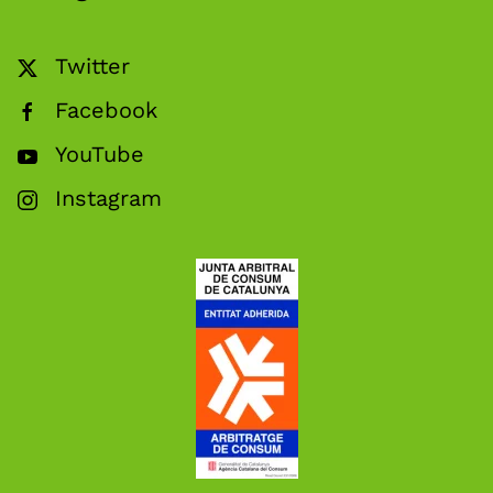
Twitter
Facebook
YouTube
Instagram