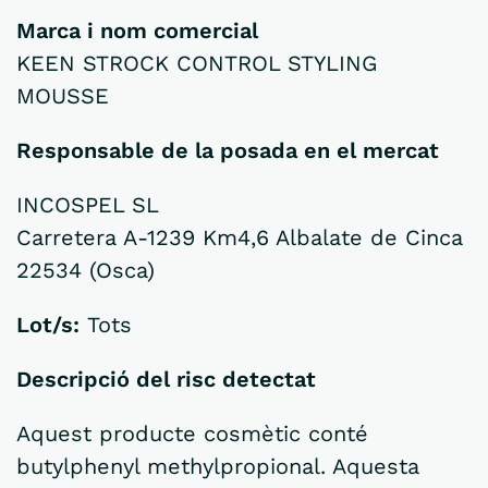
Marca i nom comercial
KEEN STROCK CONTROL STYLING
MOUSSE
Responsable de la posada en el mercat
INCOSPEL SL
Carretera A-1239 Km4,6 Albalate de Cinca
22534 (Osca)
Lot/s:
Tots
Descripció del risc detectat
Aquest producte cosmètic conté
butylphenyl methylpropional. Aquesta