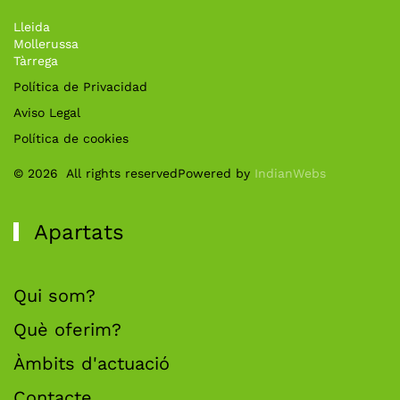
Lleida
Mollerussa
Tàrrega
Política de Privacidad
Aviso Legal
Política de cookies
©
2026
All rights reserved
Powered by
IndianWebs
Apartats
Qui som?
Què oferim?
Àmbits d'actuació
Contacte